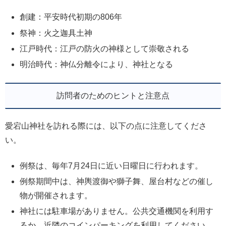
創建：平安時代初期の806年
祭神：火之迦具土神
江戸時代：江戸の防火の神様として崇敬される
明治時代：神仏分離令により、神社となる
訪問者のためのヒントと注意点
愛宕山神社を訪れる際には、以下の点に注意してくださ
い。
例祭は、毎年7月24日に近い日曜日に行われます。
例祭期間中は、神輿渡御や獅子舞、屋台村などの催し
物が開催されます。
神社には駐車場がありません。公共交通機関を利用す
るか、近隣のコインパーキングを利用してください。