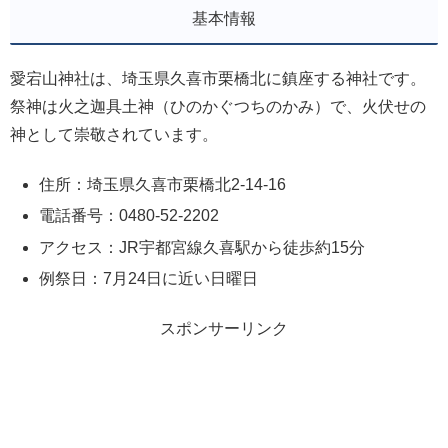
基本情報
愛宕山神社は、埼玉県久喜市栗橋北に鎮座する神社です。
祭神は火之迦具土神（ひのかぐつちのかみ）で、火伏せの
神として崇敬されています。
住所：埼玉県久喜市栗橋北2-14-16
電話番号：0480-52-2202
アクセス：JR宇都宮線久喜駅から徒歩約15分
例祭日：7月24日に近い日曜日
スポンサーリンク