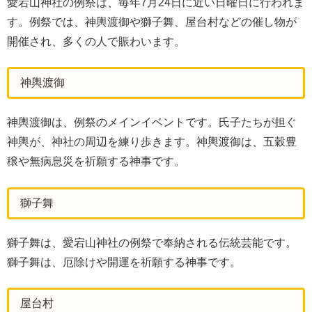
愛宕山神社の例祭は、毎年7月24日に近い日曜日に行われま
す。例祭では、神輿渡御や獅子舞、屋台村などの催し物が
開催され、多くの人で賑わいます。
神輿渡御
神輿渡御は、例祭のメインイベントです。氏子たちが担ぐ
神輿が、神社の周辺を練り歩きます。神輿渡御は、五穀豊
穣や無病息災を祈願する神事です。
獅子舞
獅子舞は、愛宕山神社の例祭で奉納される伝統芸能です。
獅子舞は、厄除けや開運を祈願する神事です。
屋台村