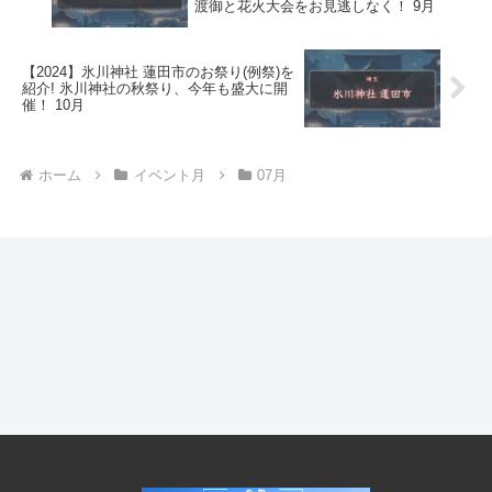
渡御と花火大会をお見逃しなく！ 9月
【2024】氷川神社 蓮田市のお祭り(例祭)を
紹介! 氷川神社の秋祭り、今年も盛大に開
催！ 10月
ホーム
イベント月
07月