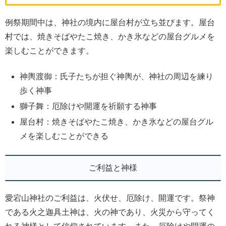
例祭期間中は、神社の境内に屋台村が立ち並びます。屋台
村では、焼きそばやたこ焼き、かき氷などの屋台グルメを
楽しむことができます。
神輿渡御：氏子たちが担ぐ神輿が、神社の周辺を練り
歩く神事
獅子舞：厄除けや開運を祈願する神事
屋台村：焼きそばやたこ焼き、かき氷などの屋台グル
メを楽しむことができる
ご利益と神様
愛宕山神社のご利益は、火伏せ、厄除け、開運です。祭神
である火之迦具土神は、火の神であり、火災から守ってく