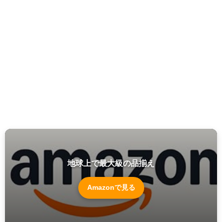
地球上で最大級の品揃え
Amazonで見る