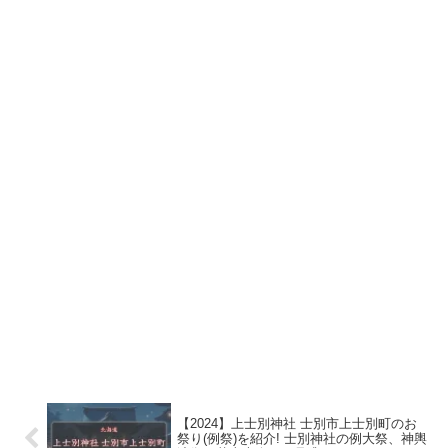
【2024】上士別神社 士別市上士別町のお
祭り(例祭)を紹介! 士別神社の例大祭、神輿