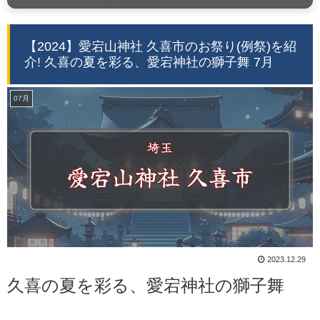
【2024】愛宕山神社 久喜市のお祭り(例祭)を紹
介! 久喜の夏を彩る、愛宕神社の獅子舞 7月
07月
2023.12.29
久喜の夏を彩る、愛宕神社の獅子舞