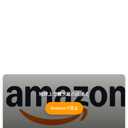
地球上で最大級の品揃え
Amazonで見る