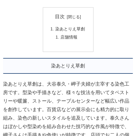
目次
染あとりえ草創
店舗情報
染あとりえ草創
染あとりえ草創は、大谷泰久・岬子夫婦が主宰する染色工
房です。型染や手描きなど、様々な技法を用いてタペスト
リーや暖簾、ストール、テーブルセンターなど幅広い作品
を創作しています。百貨店などの展示会にも精力的に取り
組み、染色の新しいスタイルを追及しています。泰久さん
はぼかしや型染めを組み合わせた技巧的な作風が特徴で、
岬子さんは手描きや色使いが特徴です。店頭でお二人の個