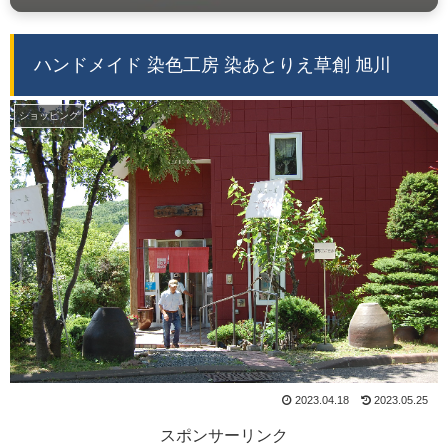
ハンドメイド 染色工房 染あとりえ草創 旭川
ショッピング
2023.04.18
2023.05.25
スポンサーリンク