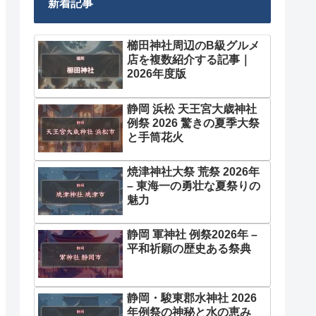
新着記事
櫛田神社周辺のB級グルメ
店を複数紹介する記事｜
2026年度版
静岡 浜松 天王宮大歳神社
例祭 2026 驚きの夏季大祭
と手筒花火
焼津神社大祭 荒祭 2026年
– 東海一の勇壮な夏祭りの
魅力
静岡 軍神社 例祭2026年 –
平和祈願の歴史ある祭典
静岡・駿東郡水神社 2026
年例祭の神秘と水の恵み