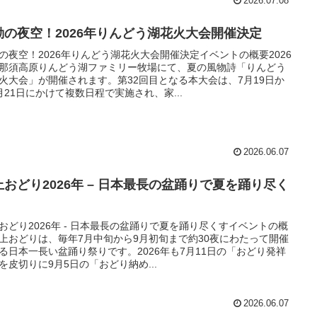
2026.07.08
動の夜空！2026年りんどう湖花火大会開催決定
の夜空！2026年りんどう湖花火大会開催決定イベントの概要2026
那須高原りんどう湖ファミリー牧場にて、夏の風物詩「りんどう
火大会」が開催されます。第32回目となる本大会は、7月19日か
月21日にかけて複数日程で実施され、家...
2026.06.07
上おどり2026年 – 日本最長の盆踊りで夏を踊り尽く
おどり2026年 - 日本最長の盆踊りで夏を踊り尽くすイベントの概
上おどりは、毎年7月中旬から9月初旬まで約30夜にわたって開催
る日本一長い盆踊り祭りです。2026年も7月11日の「おどり発祥
を皮切りに9月5日の「おどり納め...
2026.06.07