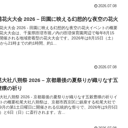
2026.07.08
浦花火大会 2026 – 田園に映える幻想的な夜空の花火
花火大会 2026 - 田園に映える幻想的な夜空の花火イベントの概要
花火大会は、千葉県匝瑳市堀ノ内の匝瑳保育園周辺で毎年8月15
開催される地域密着型の花火大会です。2026年は8月15日（土）
時から21時までの約1時間、約1...
2026.07.08
尾大社八朔祭 2026 – 京都最後の夏祭りが織りなす五
豊穣の祈り
大社八朔祭 2026 - 京都最後の夏祭りが織りなす五穀豊穣の祈りイ
トの概要松尾大社八朔祭は、京都市西京区に鎮座する松尾大社で
9月の第1土日曜日に開催される伝統的な祭りで、2026年は9月5日
）と6日（日）に斎行されます。古...