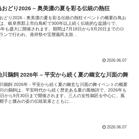
鳥おどり2026 – 奥美濃の夏を彩る伝統の熱狂
おどり2026 - 奥美濃の夏を彩る伝統の熱狂イベントの概要白鳥お
は、岐阜県郡上市白鳥町で300年以上続く伝統的な盆踊りで、
26年も盛大に開催されます。期間は7月18日から9月20日までのロ
ランで行われ、発祥祭や宝暦義民太鼓...
2026.06.07
治川鵜飼 2026年 – 平安から続く夏の幽玄な川面の舞
川鵜飼 2026年 - 平安から続く夏の幽玄な川面の舞イベントの概要
川の鵜飼は、平安時代から続く歴史ある夏の風物詩で、2026年も
1日から9月30日まで開催されます。三人の女性鵜匠を中心に、風
帽子と腰みの姿の伝統装束とともに...
2026.06.07