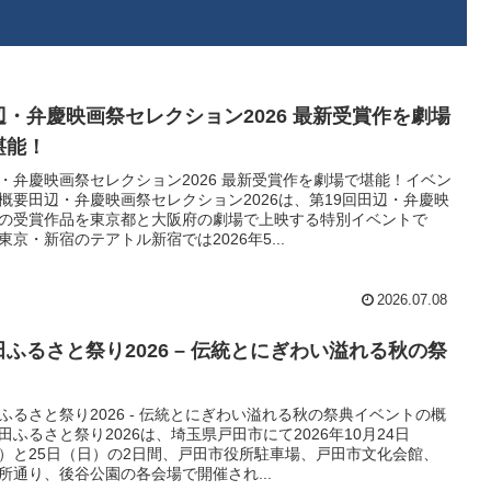
辺・弁慶映画祭セレクション2026 最新受賞作を劇場
堪能！
・弁慶映画祭セレクション2026 最新受賞作を劇場で堪能！イベン
概要田辺・弁慶映画祭セレクション2026は、第19回田辺・弁慶映
の受賞作品を東京都と大阪府の劇場で上映する特別イベントで
東京・新宿のテアトル新宿では2026年5...
2026.07.08
田ふるさと祭り2026 – 伝統とにぎわい溢れる秋の祭
ふるさと祭り2026 - 伝統とにぎわい溢れる秋の祭典イベントの概
田ふるさと祭り2026は、埼玉県戸田市にて2026年10月24日
）と25日（日）の2日間、戸田市役所駐車場、戸田市文化会館、
所通り、後谷公園の各会場で開催され...