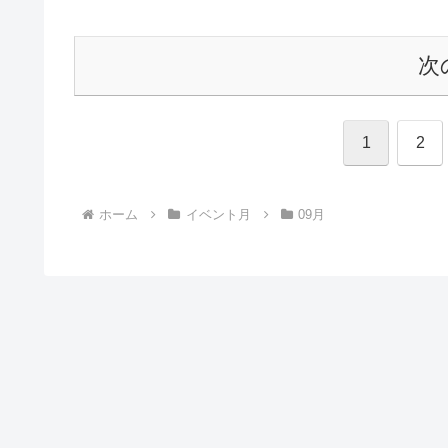
次
1
2
ホーム
イベント月
09月