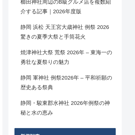
櫛田神社周辺のB級グルメ店を複数紹
介する記事｜2026年度版
静岡 浜松 天王宮大歳神社 例祭 2026
驚きの夏季大祭と手筒花火
焼津神社大祭 荒祭 2026年 – 東海一の
勇壮な夏祭りの魅力
静岡 軍神社 例祭2026年 – 平和祈願の
歴史ある祭典
静岡・駿東郡水神社 2026年例祭の神
秘と水の恵み