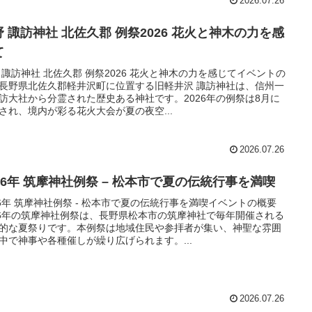
2026.07.26
野 諏訪神社 北佐久郡 例祭2026 花火と神木の力を感
て
 諏訪神社 北佐久郡 例祭2026 花火と神木の力を感じてイベントの
長野県北佐久郡軽井沢町に位置する旧軽井沢 諏訪神社は、信州一
訪大社から分霊された歴史ある神社です。2026年の例祭は8月に
され、境内が彩る花火大会が夏の夜空...
2026.07.26
026年 筑摩神社例祭 – 松本市で夏の伝統行事を満喫
26年 筑摩神社例祭 - 松本市で夏の伝統行事を満喫イベントの概要
26年の筑摩神社例祭は、長野県松本市の筑摩神社で毎年開催される
的な夏祭りです。本例祭は地域住民や参拝者が集い、神聖な雰囲
中で神事や各種催しが繰り広げられます。...
2026.07.26