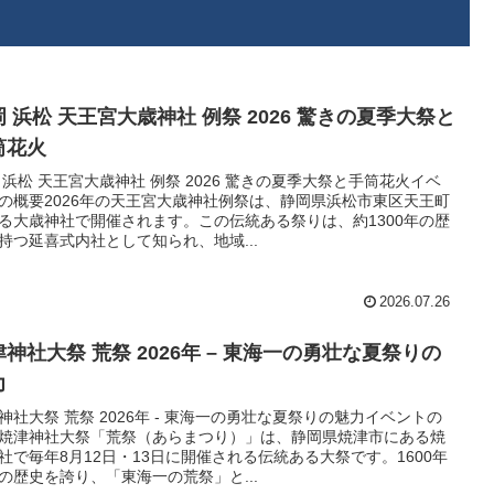
 浜松 天王宮大歳神社 例祭 2026 驚きの夏季大祭と
筒花火
 浜松 天王宮大歳神社 例祭 2026 驚きの夏季大祭と手筒花火イベ
の概要2026年の天王宮大歳神社例祭は、静岡県浜松市東区天王町
る大歳神社で開催されます。この伝統ある祭りは、約1300年の歴
持つ延喜式内社として知られ、地域...
2026.07.26
津神社大祭 荒祭 2026年 – 東海一の勇壮な夏祭りの
力
神社大祭 荒祭 2026年 - 東海一の勇壮な夏祭りの魅力イベントの
焼津神社大祭「荒祭（あらまつり）」は、静岡県焼津市にある焼
社で毎年8月12日・13日に開催される伝統ある大祭です。1600年
の歴史を誇り、「東海一の荒祭」と...