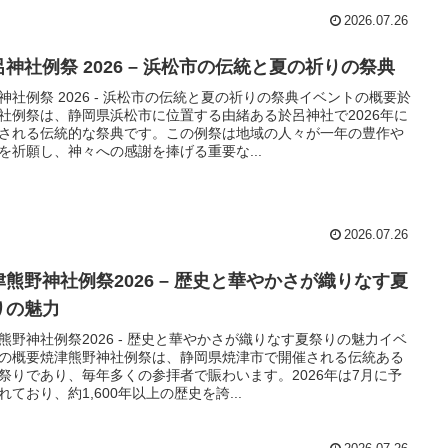
2026.07.26
呂神社例祭 2026 – 浜松市の伝統と夏の祈りの祭典
神社例祭 2026 - 浜松市の伝統と夏の祈りの祭典イベントの概要於
社例祭は、静岡県浜松市に位置する由緒ある於呂神社で2026年に
される伝統的な祭典です。この例祭は地域の人々が一年の豊作や
を祈願し、神々への感謝を捧げる重要な...
2026.07.26
津熊野神社例祭2026 – 歴史と華やかさが織りなす夏
りの魅力
熊野神社例祭2026 - 歴史と華やかさが織りなす夏祭りの魅力イベ
の概要焼津熊野神社例祭は、静岡県焼津市で開催される伝統ある
祭りであり、毎年多くの参拝者で賑わいます。2026年は7月に予
れており、約1,600年以上の歴史を誇...