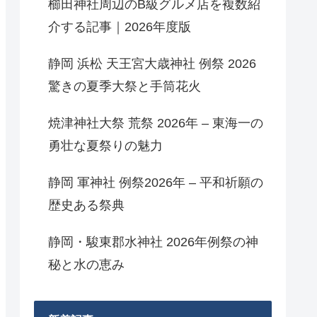
櫛田神社周辺のB級グルメ店を複数紹
介する記事｜2026年度版
静岡 浜松 天王宮大歳神社 例祭 2026
驚きの夏季大祭と手筒花火
焼津神社大祭 荒祭 2026年 – 東海一の
勇壮な夏祭りの魅力
静岡 軍神社 例祭2026年 – 平和祈願の
歴史ある祭典
静岡・駿東郡水神社 2026年例祭の神
秘と水の恵み