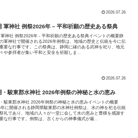
2026.07.26
 軍神社 例祭2026年 – 平和祈願の歴史ある祭典
 軍神社 例祭2026年 - 平和祈願の歴史ある祭典イベントの概要静
の軍神社で開催される2026年例祭は、地域の歴史と伝統を今に伝
重要な行事です。この祭典は、静岡に縁のある武神を祀り、地元
々や参拝者が集い平和と安全を祈願しま...
2026.07.26
岡・駿東郡水神社 2026年例祭の神秘と水の恵み
・駿東郡水神社 2026年例祭の神秘と水の恵みイベントの概要
26年に開催される静岡県駿東郡の水神社例祭は、水の神を祀る伝統
祭礼であり、地域の人々が一堂に会して水の恵みと豊穣を感謝す
要な行事です。例祭は、古くからの神事儀式が厳...