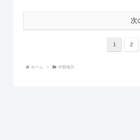
次
1
2
ホーム
中部地方