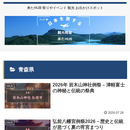
来たHUB 祭りやイベント 観光 お出かけスポット
青森県
2026年 岩木山神社例祭 – 津軽富士
08月
の神秘と伝統の祭典
2026.07.26
弘前八幡宮例祭2026－歴史と伝統
08月
が息づく夏の宵宮まつり