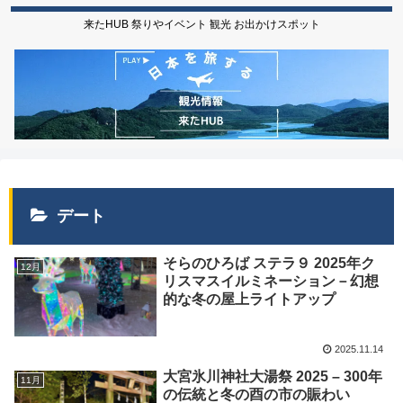
来たHUB 祭りやイベント 観光 お出かけスポット
デート
そらのひろば ステラ９ 2025年ク
12月
リスマスイルミネーション－幻想
的な冬の屋上ライトアップ
2025.11.14
大宮氷川神社大湯祭 2025 – 300年
11月
の伝統と冬の酉の市の賑わい