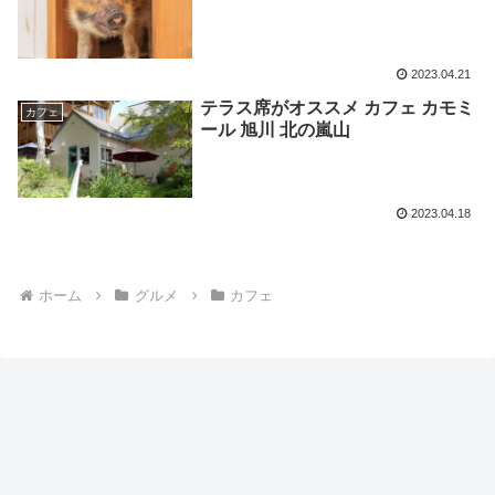
2023.04.21
テラス席がオススメ カフェ カモミ
カフェ
ール 旭川 北の嵐山
2023.04.18
ホーム
グルメ
カフェ