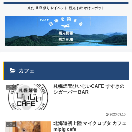
来たHUB 祭りやイベント 観光 お出かけスポット
カフェ
札幌煙管ひいじいCAFE すすきの
カフェ
シガーバー BAR
2023.09.15
北海道初上陸 マイクロブタ カフェ
カフェ
mipig cafe