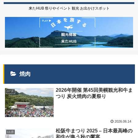
来たHUB 祭りやイベント 観光 お出かけスポット
焼肉
2026年開催 第45回美幌観光和牛ま
07月
つり 炭火焼肉の夏祭り
2026.06.14
松阪牛まつり 2025 – 日本最高峰の
11月
和牛が集う秋の饗宴