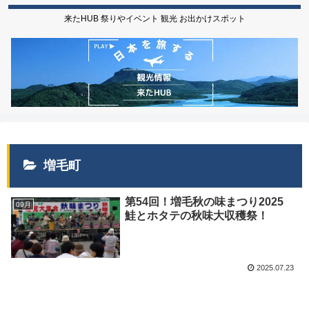
来たHUB 祭りやイベント 観光 お出かけスポット
増毛町
第54回！増毛秋の味まつり2025
09月
鮭とホタテの秋味大収穫祭！
2025.07.23