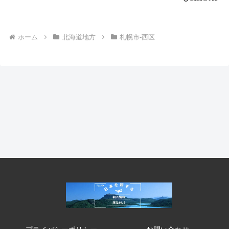
ホーム
北海道地方
札幌市-西区