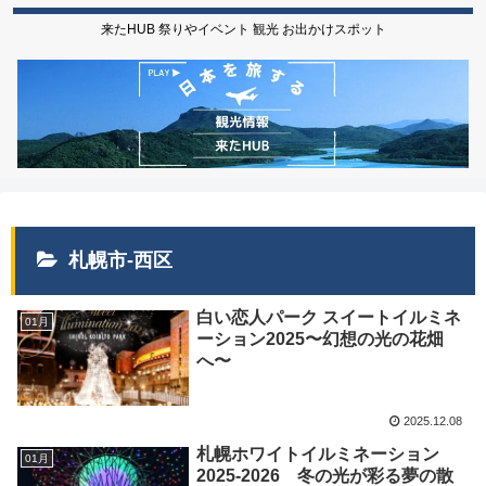
来たHUB 祭りやイベント 観光 お出かけスポット
札幌市-西区
白い恋人パーク スイートイルミネ
01月
ーション2025〜幻想の光の花畑
へ〜
2025.12.08
札幌ホワイトイルミネーション
01月
2025-2026 冬の光が彩る夢の散