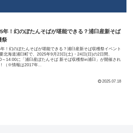
025年！幻のぼたんそばが堪能できる？浦臼産新そば
穫祭
25年！幻のぼたんそばが堪能できる？浦臼産新そば収穫祭イベント
要北海道浦臼町で、2025年9月23日(土)・24日(日)の2日間、
:00～14:00に「浦臼産ぼたんそば 新そば収穫祭in浦臼」が開催され
！（※情報は2017年...
2025.07.18