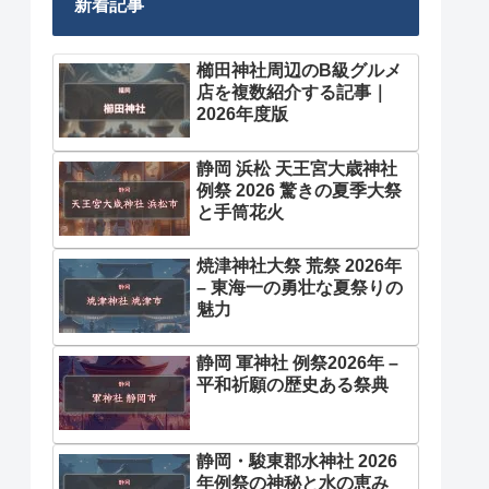
新着記事
櫛田神社周辺のB級グルメ
店を複数紹介する記事｜
2026年度版
静岡 浜松 天王宮大歳神社
例祭 2026 驚きの夏季大祭
と手筒花火
焼津神社大祭 荒祭 2026年
– 東海一の勇壮な夏祭りの
魅力
静岡 軍神社 例祭2026年 –
平和祈願の歴史ある祭典
静岡・駿東郡水神社 2026
年例祭の神秘と水の恵み