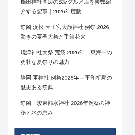
櫛田神社周辺のB級グルメ店を複数紹
介する記事｜2026年度版
静岡 浜松 天王宮大歳神社 例祭 2026
驚きの夏季大祭と手筒花火
焼津神社大祭 荒祭 2026年 – 東海一の
勇壮な夏祭りの魅力
静岡 軍神社 例祭2026年 – 平和祈願の
歴史ある祭典
静岡・駿東郡水神社 2026年例祭の神
秘と水の恵み