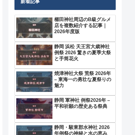
新着記事
櫛田神社周辺のB級グルメ
店を複数紹介する記事｜
2026年度版
静岡 浜松 天王宮大歳神社
例祭 2026 驚きの夏季大祭
と手筒花火
焼津神社大祭 荒祭 2026年
– 東海一の勇壮な夏祭りの
魅力
静岡 軍神社 例祭2026年 –
平和祈願の歴史ある祭典
静岡・駿東郡水神社 2026
年例祭の神秘と水の恵み