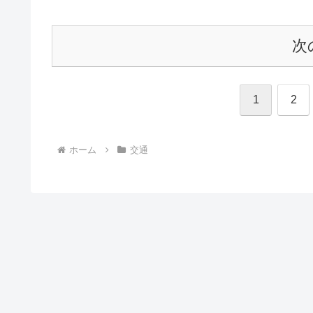
次
1
2
ホーム
交通