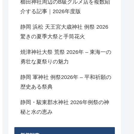
櫛田神社周辺のB級グルメ店を複数紹
介する記事｜2026年度版
静岡 浜松 天王宮大歳神社 例祭 2026
驚きの夏季大祭と手筒花火
焼津神社大祭 荒祭 2026年 – 東海一の
勇壮な夏祭りの魅力
静岡 軍神社 例祭2026年 – 平和祈願の
歴史ある祭典
静岡・駿東郡水神社 2026年例祭の神
秘と水の恵み