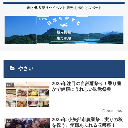
来たHUB 祭りやイベント 観光 お出かけスポット
やさい
2025年注目の自然薯祭り！香り豊
11月
かで健康にうれしい味覚祭典
2025.10.05
2025年 小矢部市農業祭：実りの秋
11月
を祝う、笑顔あふれる収穫祭！