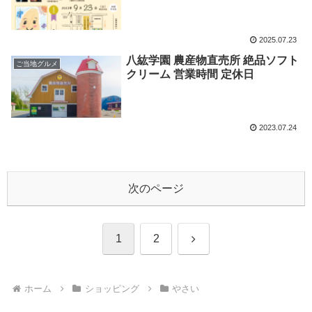
2025.07.23
八紘学園 農産物直売所 絶品ソフト
ご当地グルメ
クリーム 営業時間 定休日
2023.07.24
次のページ
次
1
2
へ
ホーム
ショッピング
やさい