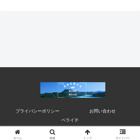
プライバシーポリシー
お問い合わせ
ペライチ
© 2020 来たHUB 観光 イベント 祭り お得情報.
ホーム
検索
トップ
サイドバー