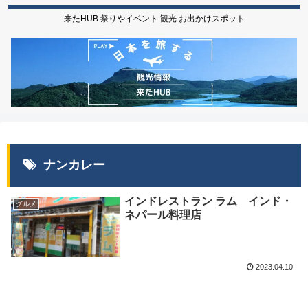
来たHUB 祭りやイベント 観光 お出かけスポット
ナンカレー
インドレストラン ラム インド・
グルメ
ネパール料理店
2023.04.10