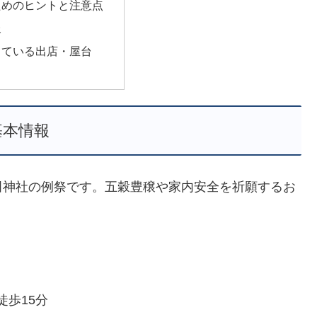
ためのヒントと注意点
報
っている出店・屋台
基本情報
田神社の例祭です。五穀豊穣や家内安全を祈願するお
歩15分