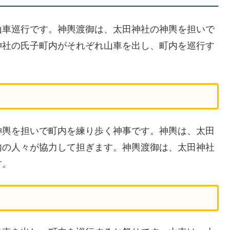
山車巡行です。神輿渡御は、太田神社の神輿を担いで
神社の氏子町内がそれぞれ山車を出し、町内を巡行す
神輿を担いで町内を練り歩く神事です。神輿は、太田
内の人々が協力して担ぎます。神輿渡御は、太田神社
す。