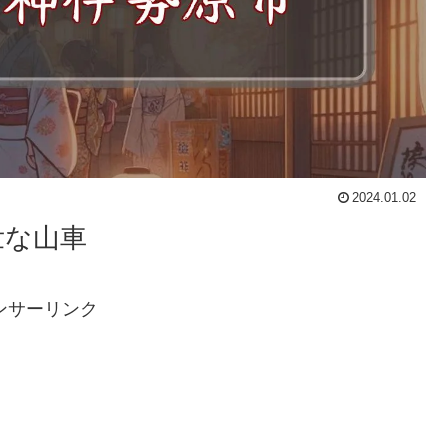
2024.01.02
壮な山車
ンサーリンク