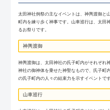
太田神社例祭の主なイベントは、神輿渡御と
町内を練り歩く神事です。山車巡行は、太田
るお祭りです。
神輿渡御
神輿渡御は、太田神社の氏子町内がそれぞれ
神社の御神体を乗せた神聖なもので、氏子町
の氏子町内の人々の結束力を示すイベントで
山車巡行