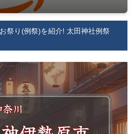
のお祭り(例祭)を紹介! 太田神社例祭