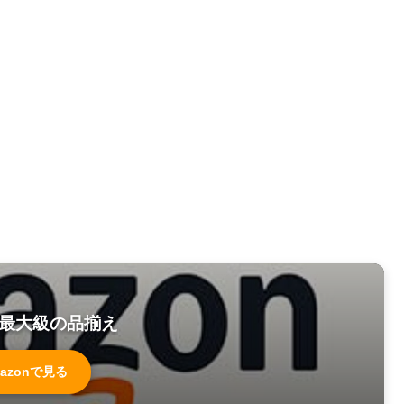
最大級の品揃え
azonで見る