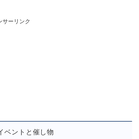
ンサーリンク
イベントと催し物