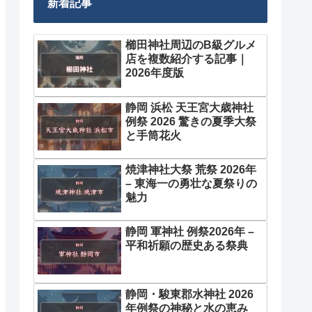
新着記事
櫛田神社周辺のB級グルメ
店を複数紹介する記事｜
2026年度版
静岡 浜松 天王宮大歳神社
例祭 2026 驚きの夏季大祭
と手筒花火
焼津神社大祭 荒祭 2026年
– 東海一の勇壮な夏祭りの
魅力
静岡 軍神社 例祭2026年 –
平和祈願の歴史ある祭典
静岡・駿東郡水神社 2026
年例祭の神秘と水の恵み