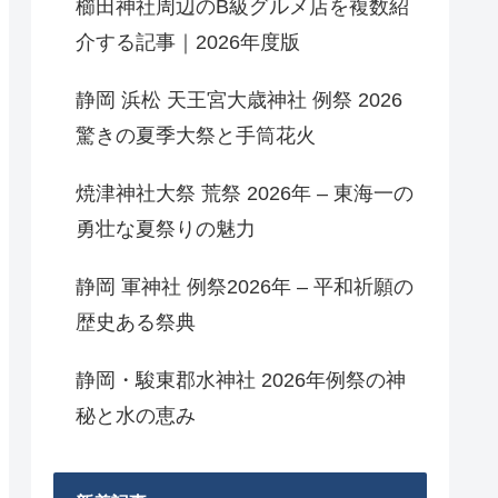
櫛田神社周辺のB級グルメ店を複数紹
介する記事｜2026年度版
静岡 浜松 天王宮大歳神社 例祭 2026
驚きの夏季大祭と手筒花火
焼津神社大祭 荒祭 2026年 – 東海一の
勇壮な夏祭りの魅力
静岡 軍神社 例祭2026年 – 平和祈願の
歴史ある祭典
静岡・駿東郡水神社 2026年例祭の神
秘と水の恵み