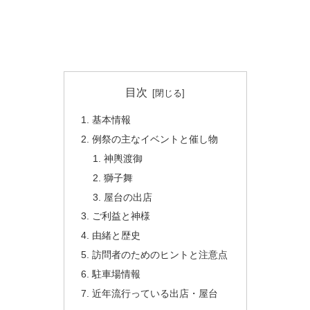
目次
基本情報
例祭の主なイベントと催し物
神輿渡御
獅子舞
屋台の出店
ご利益と神様
由緒と歴史
訪問者のためのヒントと注意点
駐車場情報
近年流行っている出店・屋台