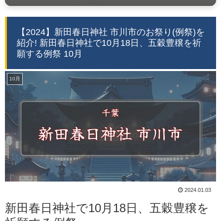
【2024】新田春日神社 市川市のお祭り(例祭)を
紹介! 新田春日神社で10月18日、五穀豊穣を祈
願する例祭 10月
10月
2024.01.03
新田春日神社で10月18日、五穀豊穣を