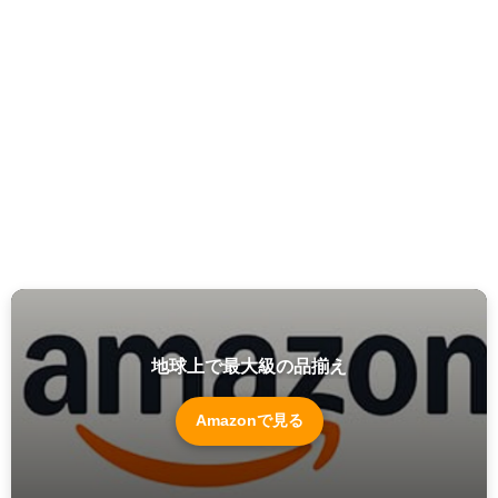
地球上で最大級の品揃え
Amazonで見る