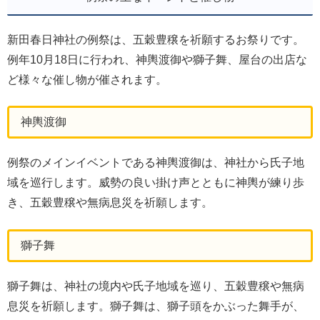
新田春日神社の例祭は、五穀豊穣を祈願するお祭りです。
例年10月18日に行われ、神輿渡御や獅子舞、屋台の出店な
ど様々な催し物が催されます。
神輿渡御
例祭のメインイベントである神輿渡御は、神社から氏子地
域を巡行します。威勢の良い掛け声とともに神輿が練り歩
き、五穀豊穣や無病息災を祈願します。
獅子舞
獅子舞は、神社の境内や氏子地域を巡り、五穀豊穣や無病
息災を祈願します。獅子舞は、獅子頭をかぶった舞手が、