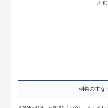
スポ
例祭の主な
八代妙見祭は、神幸行列を中心に、さまざま