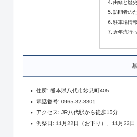
由緒と歴
訪問者の
駐車場情
近年流行
住所: 熊本県八代市妙見町405
電話番号: 0965-32-3301
アクセス: JR八代駅から徒歩15分
例祭日: 11月22日（お下り）、11月23