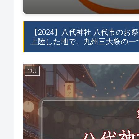
【2024】八代神社 八代市のお
上陸した地で、九州三大祭の一つ
11月