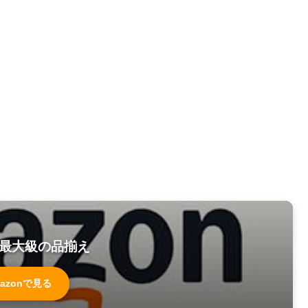
最大級の品揃え
azonで見る