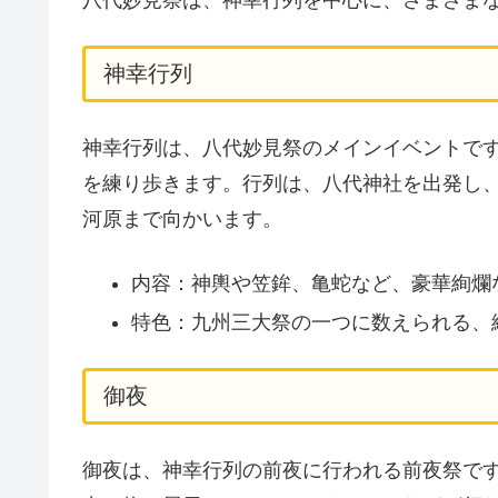
神幸行列
神幸行列は、八代妙見祭のメインイベントで
を練り歩きます。行列は、八代神社を出発し
河原まで向かいます。
内容：神輿や笠鉾、亀蛇など、豪華絢爛
特色：九州三大祭の一つに数えられる、
御夜
御夜は、神幸行列の前夜に行われる前夜祭で