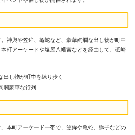
す。神輿や笠鉾、亀蛇など、豪華絢爛な出し物が町中
、本町アーケードや塩屋八幡宮などを経由して、砥崎
な出し物が町中を練り歩く
絢爛豪華な行列
す。本町アーケード一帯で、笠鉾や亀蛇、獅子などの