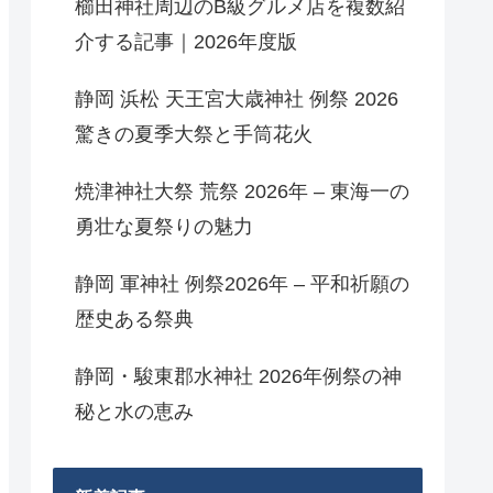
櫛田神社周辺のB級グルメ店を複数紹
介する記事｜2026年度版
静岡 浜松 天王宮大歳神社 例祭 2026
驚きの夏季大祭と手筒花火
焼津神社大祭 荒祭 2026年 – 東海一の
勇壮な夏祭りの魅力
静岡 軍神社 例祭2026年 – 平和祈願の
歴史ある祭典
静岡・駿東郡水神社 2026年例祭の神
秘と水の恵み