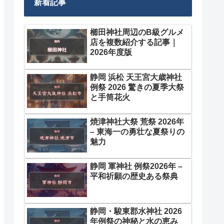
新着記事
櫛田神社周辺のB級グルメ
店を複数紹介する記事｜
2026年度版
静岡 浜松 天王宮大歳神社
例祭 2026 驚きの夏季大祭
と手筒花火
焼津神社大祭 荒祭 2026年
– 東海一の勇壮な夏祭りの
魅力
静岡 軍神社 例祭2026年 –
平和祈願の歴史ある祭典
静岡・駿東郡水神社 2026
年例祭の神秘と水の恵み