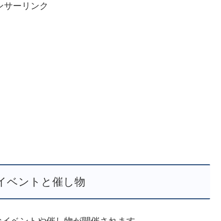
ンサーリンク
イベントと催し物
なイベントや催し物が開催されます。