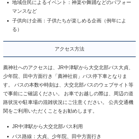
地域住民によるイベント：神楽や舞踊などのパフォー
マンスなど
子供向け企画：子供たちが楽しめる企画（例年によ
る）
アクセス方法
薦神社へのアクセスは、JR中津駅から大交北部バス大貞、
少年院、田中方面行き「薦神社前」バス停下車となりま
す。 バスの本数や時刻は、大交北部バスのウェブサイト等
で事前にご確認ください。 お車でお越しの際は、周辺の道
路状況や駐車場の混雑状況にご注意ください。 公共交通機
関をご利用いただくことをお勧めします。
JR中津駅から大交北部バス利用
バス路線：大貞、少年院、田中方面行き