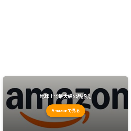
地球上で最大級の品揃え
Amazonで見る