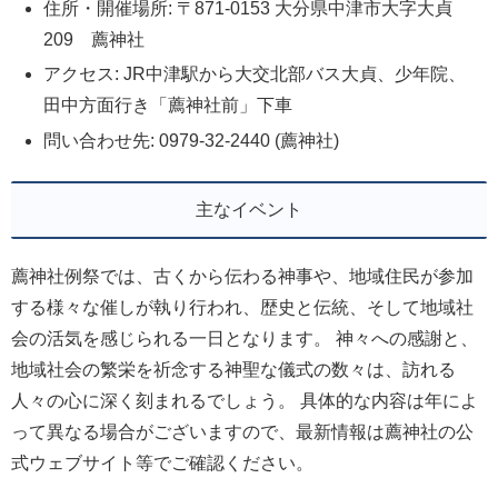
住所・開催場所: 〒871-0153 大分県中津市大字大貞
209 薦神社
アクセス: JR中津駅から大交北部バス大貞、少年院、
田中方面行き「薦神社前」下車
問い合わせ先: 0979-32-2440 (薦神社)
主なイベント
薦神社例祭では、古くから伝わる神事や、地域住民が参加
する様々な催しが執り行われ、歴史と伝統、そして地域社
会の活気を感じられる一日となります。 神々への感謝と、
地域社会の繁栄を祈念する神聖な儀式の数々は、訪れる
人々の心に深く刻まれるでしょう。 具体的な内容は年によ
って異なる場合がございますので、最新情報は薦神社の公
式ウェブサイト等でご確認ください。