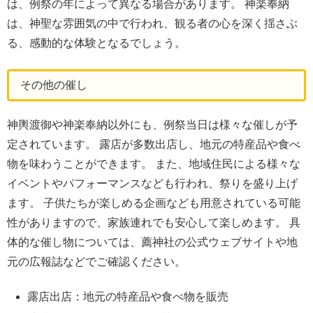
は、例祭の年によって異なる場合があります。 神楽奉納
は、神聖な雰囲気の中で行われ、観る者の心を深く揺さぶ
る、感動的な体験となるでしょう。
その他の催し
神輿渡御や神楽奉納以外にも、例祭当日は様々な催しが予
定されています。 露店が多数出店し、地元の特産品や食べ
物を味わうことができます。 また、地域住民による様々な
イベントやパフォーマンスなども行われ、祭りを盛り上げ
ます。 子供たちが楽しめる企画なども用意されている可能
性がありますので、家族連れでも安心して楽しめます。 具
体的な催し物については、薦神社の公式ウェブサイトや地
元の広報誌などでご確認ください。
露店出店：地元の特産品や食べ物を販売