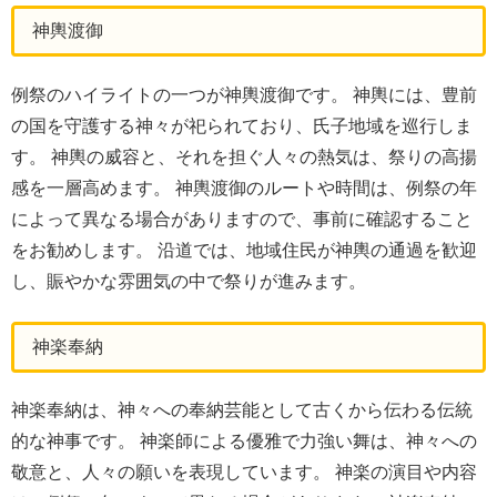
神輿渡御
例祭のハイライトの一つが神輿渡御です。 神輿には、豊前
の国を守護する神々が祀られており、氏子地域を巡行しま
す。 神輿の威容と、それを担ぐ人々の熱気は、祭りの高揚
感を一層高めます。 神輿渡御のルートや時間は、例祭の年
によって異なる場合がありますので、事前に確認すること
をお勧めします。 沿道では、地域住民が神輿の通過を歓迎
し、賑やかな雰囲気の中で祭りが進みます。
神楽奉納
神楽奉納は、神々への奉納芸能として古くから伝わる伝統
的な神事です。 神楽師による優雅で力強い舞は、神々への
敬意と、人々の願いを表現しています。 神楽の演目や内容