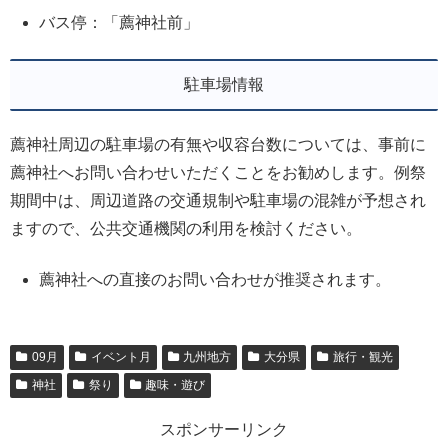
バス停：「薦神社前」
駐車場情報
薦神社周辺の駐車場の有無や収容台数については、事前に
薦神社へお問い合わせいただくことをお勧めします。例祭
期間中は、周辺道路の交通規制や駐車場の混雑が予想され
ますので、公共交通機関の利用を検討ください。
薦神社への直接のお問い合わせが推奨されます。
09月
イベント月
九州地方
大分県
旅行・観光
神社
祭り
趣味・遊び
スポンサーリンク