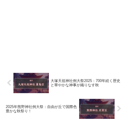
大塚天祖神社例大祭2025：700年続く歴史
と華やかな神事が織りなす秋
2025年熊野神社例大祭：自由が丘で国際色
豊かな秋祭り！