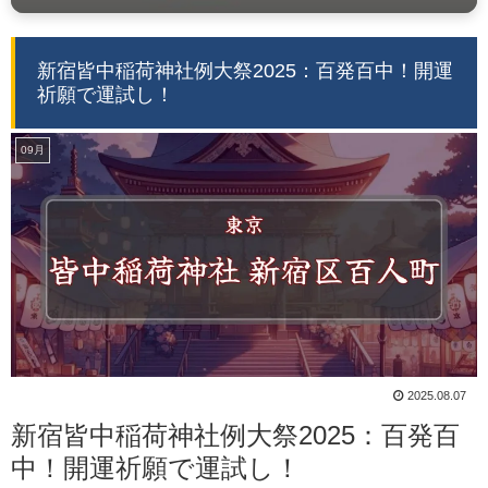
新宿皆中稲荷神社例大祭2025：百発百中！開運
祈願で運試し！
09月
2025.08.07
新宿皆中稲荷神社例大祭2025：百発百
中！開運祈願で運試し！