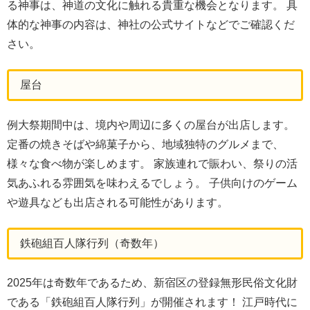
る神事は、神道の文化に触れる貴重な機会となります。 具
体的な神事の内容は、神社の公式サイトなどでご確認くだ
さい。
屋台
例大祭期間中は、境内や周辺に多くの屋台が出店します。
定番の焼きそばや綿菓子から、地域独特のグルメまで、
様々な食べ物が楽しめます。 家族連れで賑わい、祭りの活
気あふれる雰囲気を味わえるでしょう。 子供向けのゲーム
や遊具なども出店される可能性があります。
鉄砲組百人隊行列（奇数年）
2025年は奇数年であるため、新宿区の登録無形民俗文化財
である「鉄砲組百人隊行列」が開催されます！ 江戸時代に