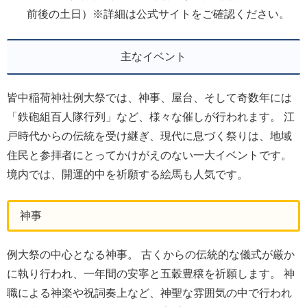
前後の土日）※詳細は公式サイトをご確認ください。
主なイベント
皆中稲荷神社例大祭では、神事、屋台、そして奇数年には
「鉄砲組百人隊行列」など、様々な催しが行われます。 江
戸時代からの伝統を受け継ぎ、現代に息づく祭りは、地域
住民と参拝者にとってかけがえのない一大イベントです。
境内では、開運的中を祈願する絵馬も人気です。
神事
例大祭の中心となる神事。 古くからの伝統的な儀式が厳か
に執り行われ、一年間の安寧と五穀豊穣を祈願します。 神
職による神楽や祝詞奏上など、神聖な雰囲気の中で行われ