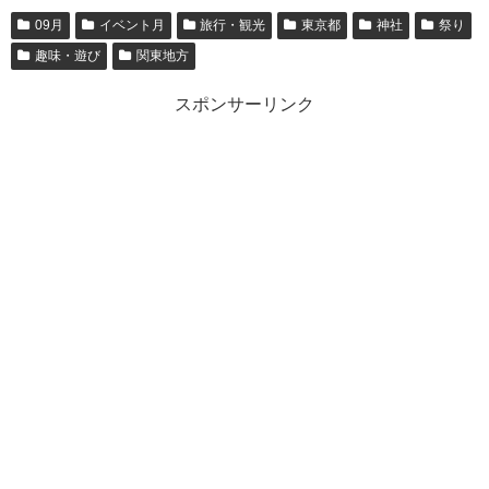
09月
イベント月
旅行・観光
東京都
神社
祭り
趣味・遊び
関東地方
スポンサーリンク