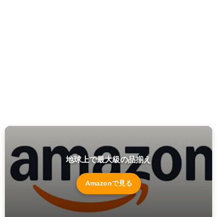
地球上で最大級の品揃え
Amazonで見る