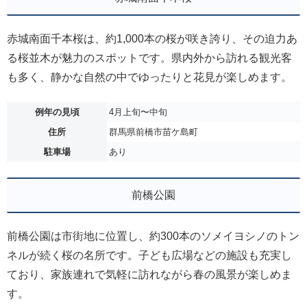
赤城南面千本桜は、約1,000本の桜が咲き誇り、その迫力あ
る桜並木が魅力のスポットです。県内外から訪れる観光客
も多く、静かな自然の中でゆったりと花見が楽しめます。
例年の見頃
4月上旬〜中旬
住所
群馬県前橋市苗ケ島町
駐車場
あり
前橋公園
前橋公園は市街地に位置し、約300本のソメイヨシノのトン
ネルが続く桜の名所です。子ども広場などの施設も充実し
ており、家族連れで気軽に訪れながら春の風景が楽しめま
す。