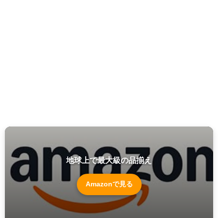
地球上で最大級の品揃え
Amazonで見る