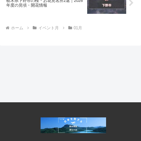
栃木県下野市の桜・お花見名所2選｜2026
年度の見頃・開花情報
ホーム
イベント月
01月