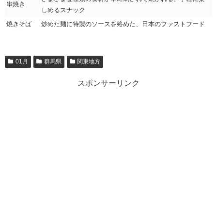
串焼き
しめるスナック
焼きそば
炒めた麺に特製のソースを絡めた、日本のファストフード
01月
群馬県
関東地方
スポンサーリンク