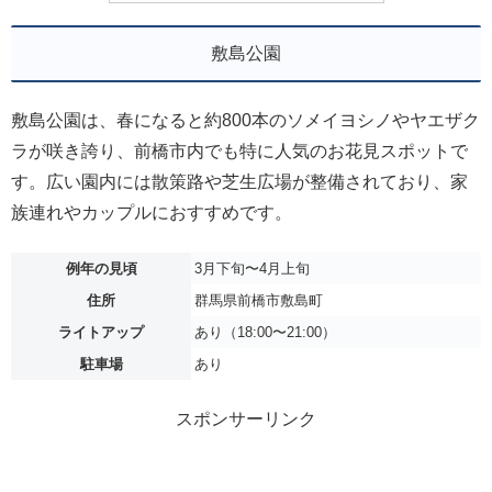
敷島公園
敷島公園は、春になると約800本のソメイヨシノやヤエザク
ラが咲き誇り、前橋市内でも特に人気のお花見スポットで
す。広い園内には散策路や芝生広場が整備されており、家
族連れやカップルにおすすめです。
例年の見頃
3月下旬〜4月上旬
住所
群馬県前橋市敷島町
ライトアップ
あり（18:00〜21:00）
駐車場
あり
スポンサーリンク