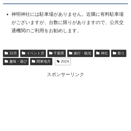
神明神社には駐車場がありません。近隣に有料駐車場
がございますが、台数に限りがありますので、公共交
通機関のご利用をお勧めします。
10月
イベント月
千葉県
旅行・観光
神社
祭り
趣味・遊び
関東地方
2024
スポンサーリンク