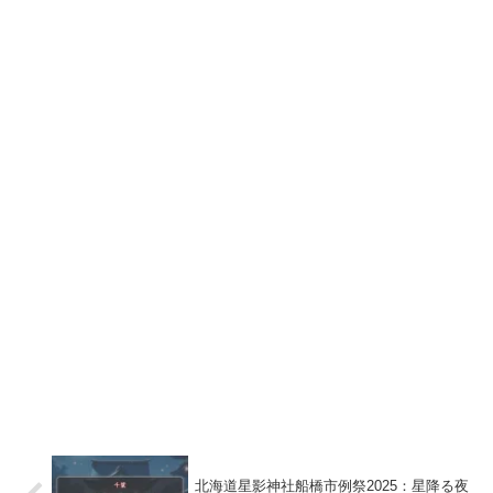
北海道星影神社船橋市例祭2025：星降る夜