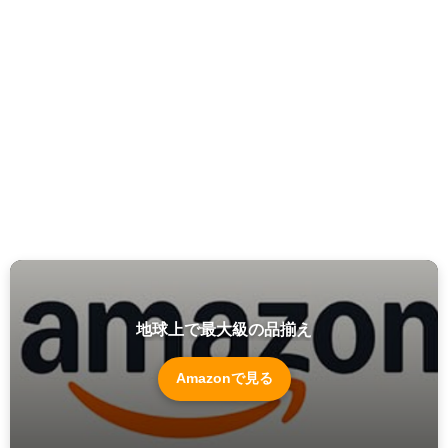
地球上で最大級の品揃え
Amazonで見る