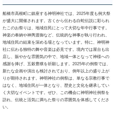
船橋市高根町に鎮座する神明神社では、2025年度も例大祭
が盛大に開催されます。古くから伝わる白蛇伝説に彩られ
たこのお祭りは、地域住民にとって大切な年中行事です。
神楽の奉納や神輿渡御など、伝統的な神事が執り行われ、
地域住民の結束を深める場となっています。特に、神明神
社に伝わる独特の舞や音楽は必見です。境内では屋台も出
店し、賑やかな雰囲気の中で、地域一体となって神様への
感謝を捧げ、五穀豊穣を祈願します。2025年の例祭では、
新たな企画や演出も検討されており、例年以上の盛り上が
りが期待されます。神明神社の例祭は、単なる宗教行事で
はなく、地域住民が一体となり、歴史と文化を継承してい
く大切なイベントです。ぜひ、この機会に神明神社例祭を
訪れ、伝統と活気に満ちた祭りの雰囲気を体感してくださ
い。