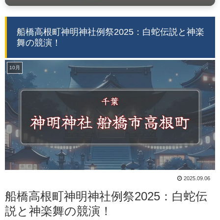
船橋高根町神明神社例祭2025：白蛇伝説と神楽
舞の競演！
10月
2025.09.06
船橋高根町神明神社例祭2025：白蛇伝
説と神楽舞の競演！