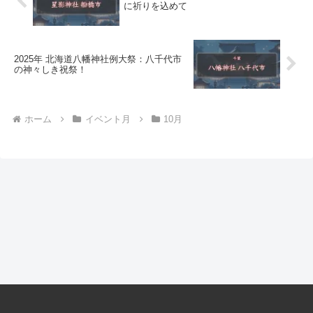
に祈りを込めて
2025年 北海道八幡神社例大祭：八千代市
の神々しき祝祭！
ホーム
イベント月
10月