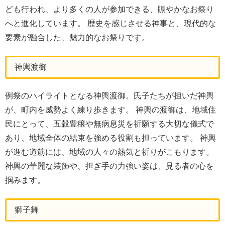
ども行われ、より多くの人が参加できる、賑やかなお祭り
へと進化しています。 歴史を感じさせる神事と、現代的な
要素が融合した、魅力的なお祭りです。
神輿渡御
例祭のハイライトとなる神輿渡御。氏子たちが担いだ神輿
が、町内を威勢よく練り歩きます。 神輿の渡御は、地域住
民にとって、五穀豊穣や無病息災を祈願する大切な儀式で
あり、地域全体の結束を強める役割も担っています。 神輿
が進む道筋には、地域の人々の熱気と祈りがこもります。
神輿の華麗な装飾や、担ぎ手の力強い姿は、見る者の心を
掴みます。
獅子舞