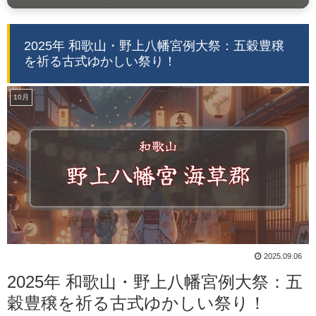
2025年 和歌山・野上八幡宮例大祭：五穀豊穣
を祈る古式ゆかしい祭り！
10月
2025.09.06
2025年 和歌山・野上八幡宮例大祭：五
穀豊穣を祈る古式ゆかしい祭り！