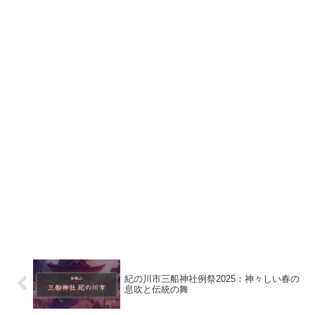
紀の川市三船神社例祭2025：神々しい春の
息吹と伝統の舞