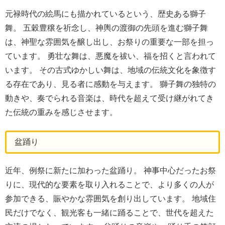
元禄時代の絵馬にも描かれているという、歴史ある獅子
舞。 五穀豊穣を祈念し、神輿の渡御の先頭を進む獅子舞
は、神聖な雰囲気を醸し出し、お祭りの重要な一部を担っ
ています。 勇壮な舞は、悪魔を祓い、福を招くと言われて
います。 その古式ゆかしい舞は、地域の伝統文化を象徴す
る存在であり、見る者に感動を与えます。 獅子舞の独特の
動きや、奏でられる音楽は、時代を超えて受け継がれてき
た伝統の重みを感じさせます。
盆踊り
近年、例祭に新たに加わった盆踊り。 神事中心だったお祭
りに、現代的な要素を取り入れることで、より多くの人が
参加できる、賑やかな雰囲気を創り出しています。 地域住
民だけでなく、観光客も一緒に踊ることで、世代を超えた