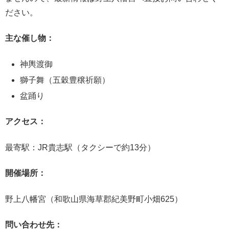
ださい。
主な催し物：
神輿渡御
獅子舞（五穀豊穣祈願）
盆踊り
アクセス：
最寄駅：JR貴志駅（タクシーで約13分）
開催場所：
野上八幡宮（和歌山県海草郡紀美野町小畑625）
問い合わせ先：