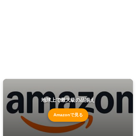
地球上で最大級の品揃え
Amazonで見る