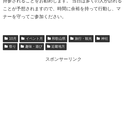
持参されることをお勧めします。 当日は多くの人が訪れる
ことが予想されますので、時間に余裕を持って行動し、マ
ナーを守ってご参加ください。
10月
イベント月
和歌山県
旅行・観光
神社
祭り
趣味・遊び
近畿地方
スポンサーリンク