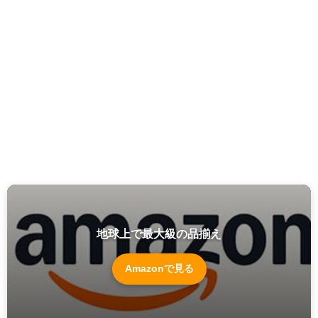
地球上で最大級の品揃え
Amazonで見る