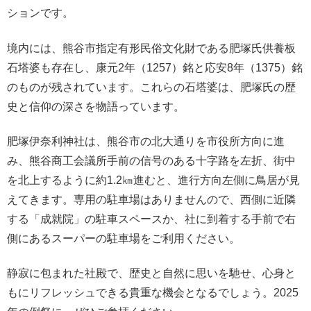
ションです。
境内には、熊谷市指定有形民俗文化財である肥塚氏供養板
石塔婆も存在し、康元2年（1257）銘と応安8年（1375）銘
のものが残されています。これらの石塔婆は、肥塚氏の歴
史と信仰の深さを物語っています。
肥塚伊奈利神社は、熊谷市の北大通りを市役所方向に進
み、熊谷商工会議所手前の信号のある十字路を左折、街中
を北上するように約1.2㎞進むと、進行方向左側に鳥居が見
えてきます。専用の駐車場はありませんので、西側に近隣
する「成就院」の駐車スペースか、社に到着する手前で右
側にあるスーパーの駐車場をご利用ください。
静寂に包まれた社殿で、歴史と自然に思いを馳せ、心身と
もにリフレッシュできる貴重な機会となるでしょう。2025