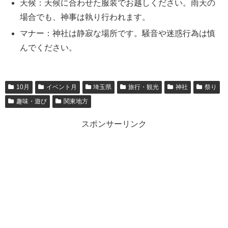
天候：天候に合わせた服装でお越しください。雨天の
場合でも、神事は執り行われます。
マナー：神社は静寂な場所です。騒音や迷惑行為は慎
んでください。
10月
イベント月
埼玉県
旅行・観光
神社
祭り
趣味・遊び
関東地方
スポンサーリンク