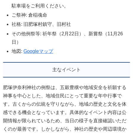
駐車場をご利用ください。
ご祭神: 倉稲魂命
社格: 旧肥塚村鎮守、旧村社
その他例祭等: 祈年祭（2月22日）、新嘗祭（11月26
日）
地図:
Googleマップ
主なイベント
肥塚伊奈利神社の例祭は、五穀豊穣や地域安全を祈願する
神事を中心とした、地域住民にとって重要な年中行事で
す。古くからの伝統を守りながら、地域の歴史と文化を体
感できる機会となっています。具体的なイベント内容は公
開情報が限られているため、当日の様子を直接確認いただ
くのが最善です。しかしながら、神社の歴史や周辺環境か