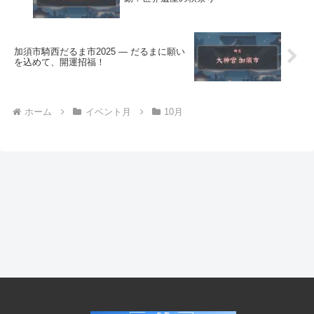
加須市騎西だるま市2025 ― だるまに願い
を込めて、開運招福！
ホーム
イベント月
10月