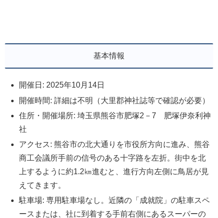
基本情報
開催日: 2025年10月14日
開催時間: 詳細は不明（大里郡神社誌等で確認が必要）
住所・開催場所: 埼玉県熊谷市肥塚2－7 肥塚伊奈利神
社
アクセス: 熊谷市の北大通りを市役所方向に進み、熊谷
商工会議所手前の信号のある十字路を左折。街中を北
上するように約1.2㎞進むと、進行方向左側に鳥居が見
えてきます。
駐車場: 専用駐車場なし。近隣の「成就院」の駐車スペ
ースまたは、社に到着する手前右側にあるスーパーの