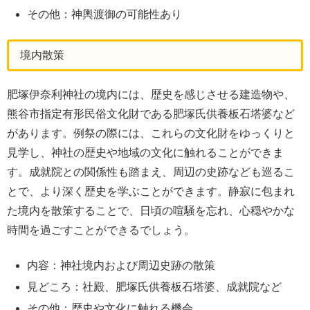
その他：神輿渡御の可能性あり
境内散策
肥塚伊奈利神社の境内には、歴史を感じさせる建造物や、
熊谷市指定有形民俗文化財である肥塚氏供養板石塔婆など
があります。例祭の際には、これらの文化財をゆっくりと
見学し、神社の歴史や地域の文化に触れることができま
す。成就院との関係性も踏まえ、周辺の史跡なども巡るこ
とで、より深く歴史を学ぶことができます。静寂に包まれ
た境内を散策することで、日頃の喧騒を忘れ、心穏やかな
時間を過ごすことができるでしょう。
内容：神社境内および周辺史跡の散策
見どころ：社殿、肥塚氏供養板石塔婆、成就院など
その他：歴史や文化に触れる機会