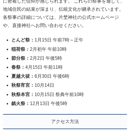
に密着した信仰が感じられます。 これらの祭事を通して、
地域住民の結束が深まり、伝統文化が継承されています。
各祭事の詳細については、片埜神社の公式ホームページ
や、直接神社へお問い合わせください。
とんど祭：
1月15日 午前7時～正午
稲荷祭：
2月初午 午前10時
節分祭：
2月2日 午後5時
春祭：
4月15日 午前11時
夏越大祓：
6月30日 午後6時
秋祭宵宮：
10月14日
秋祭本宮：
10月15日 祭典午前10時
鎮火祭：
12月13日 午後5時
アクセス方法