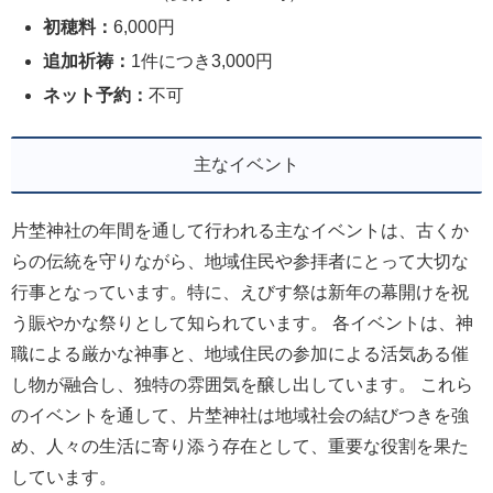
初穂料：
6,000円
追加祈祷：
1件につき3,000円
ネット予約：
不可
主なイベント
片埜神社の年間を通して行われる主なイベントは、古くか
らの伝統を守りながら、地域住民や参拝者にとって大切な
行事となっています。特に、えびす祭は新年の幕開けを祝
う賑やかな祭りとして知られています。 各イベントは、神
職による厳かな神事と、地域住民の参加による活気ある催
し物が融合し、独特の雰囲気を醸し出しています。 これら
のイベントを通して、片埜神社は地域社会の結びつきを強
め、人々の生活に寄り添う存在として、重要な役割を果た
しています。