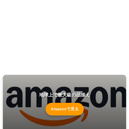
地球上で最大級の品揃え
Amazonで見る