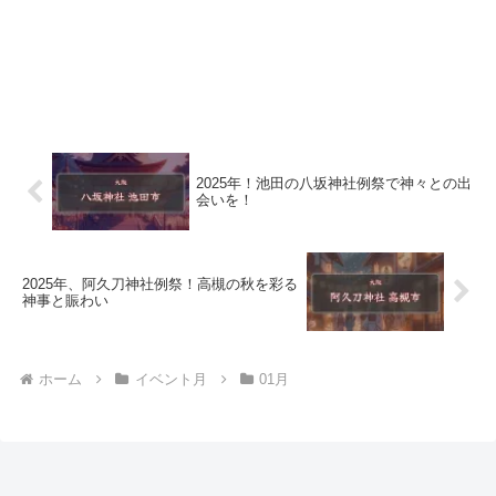
2025年！池田の八坂神社例祭で神々との出
会いを！
2025年、阿久刀神社例祭！高槻の秋を彩る
神事と賑わい
ホーム
イベント月
01月