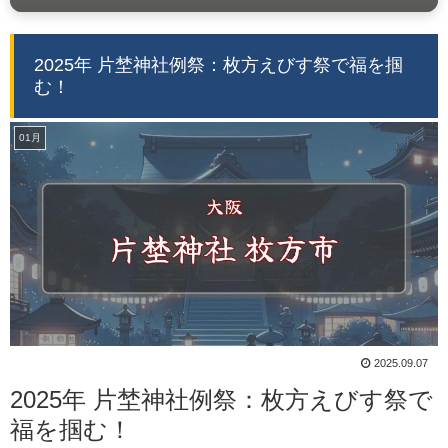
2025年 片埜神社例祭：枚方えびす祭で福を掴
む！
01月
2025.09.07
2025年 片埜神社例祭：枚方えびす祭で
福を掴む！