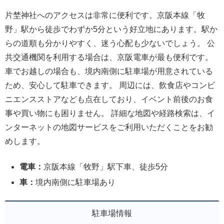
片埜神社へのアクセスは非常に便利です。京阪本線「牧
野」駅から徒歩でわずか5分という好立地にあります。駅か
らの道順も分かりやすく、迷う心配も少ないでしょう。 公
共交通機関を利用する場合は、京阪電車が最も便利です。
車でお越しの場合も、境内南側に駐車場が用意されている
ため、安心して駐車できます。 周辺には、飲食店やコンビ
ニエンスストアなども点在しており、イベント前後のお食
事や買い物にも困りません。 詳細な地図や経路検索は、イ
ンターネットの地図サービスをご利用いただくことをお勧
めします。
電車：
京阪本線「牧野」駅下車、徒歩5分
車：
境内南側に駐車場あり
駐車場情報