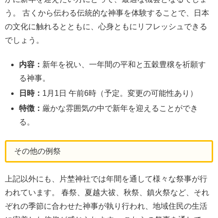
う。 古くから伝わる伝統的な神事を体験することで、日本
の文化に触れるとともに、心身ともにリフレッシュできる
でしょう。
内容：
新年を祝い、一年間の平和と五穀豊穣を祈願す
る神事。
日時：
1月1日 午前6時（予定。変更の可能性あり）
特徴：
厳かな雰囲気の中で新年を迎えることができ
る。
その他の例祭
上記以外にも、片埜神社では年間を通して様々な祭事が行
われています。 春祭、夏越大祓、秋祭、鎮火祭など、それ
ぞれの季節に合わせた神事が執り行われ、地域住民の生活