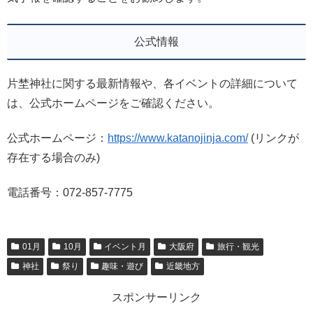
公式情報
片埜神社に関する最新情報や、各イベントの詳細について
は、公式ホームページをご確認ください。
公式ホームページ：
https://www.katanojinja.com/
(リンクが
存在する場合のみ)
電話番号：072-857-7775
01月
10月
イベント月
大阪府
旅行・観光
神社
祭り
趣味・遊び
近畿地方
スポンサーリンク