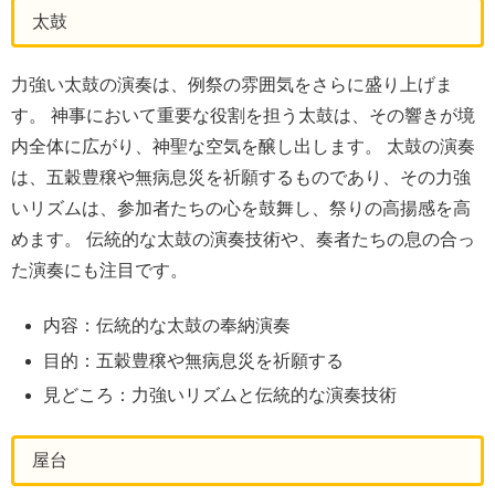
太鼓
力強い太鼓の演奏は、例祭の雰囲気をさらに盛り上げま
す。 神事において重要な役割を担う太鼓は、その響きが境
内全体に広がり、神聖な空気を醸し出します。 太鼓の演奏
は、五穀豊穣や無病息災を祈願するものであり、その力強
いリズムは、参加者たちの心を鼓舞し、祭りの高揚感を高
めます。 伝統的な太鼓の演奏技術や、奏者たちの息の合っ
た演奏にも注目です。
内容：伝統的な太鼓の奉納演奏
目的：五穀豊穣や無病息災を祈願する
見どころ：力強いリズムと伝統的な演奏技術
屋台