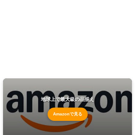
地球上で最大級の品揃え
Amazonで見る