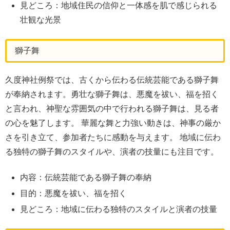
見どころ：地域住民の信仰と一体感を肌で感じられる
壮観な光景
獅子舞
久度神社例祭では、古くから伝わる伝統芸能である獅子舞
が奉納されます。勇壮な獅子舞は、悪魔を祓い、福を招く
と言われ、神聖な雰囲気の中で行われる獅子舞は、見る者
の心を魅了します。 華麗な舞と力強い動きは、神事の厳か
さを引き立て、参加者たちに感動を与えます。 地域に伝わ
る独特の獅子舞のスタイルや、演者の技量にも注目です。
内容：伝統芸能である獅子舞の奉納
目的：悪魔を祓い、福を招く
見どころ：地域に伝わる独特のスタイルと演者の技量