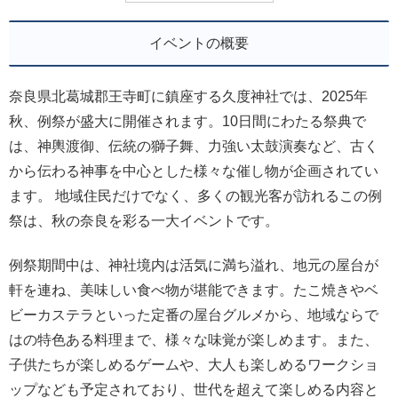
イベントの概要
奈良県北葛城郡王寺町に鎮座する久度神社では、2025年
秋、例祭が盛大に開催されます。10日間にわたる祭典で
は、神輿渡御、伝統の獅子舞、力強い太鼓演奏など、古く
から伝わる神事を中心とした様々な催し物が企画されてい
ます。 地域住民だけでなく、多くの観光客が訪れるこの例
祭は、秋の奈良を彩る一大イベントです。
例祭期間中は、神社境内は活気に満ち溢れ、地元の屋台が
軒を連ね、美味しい食べ物が堪能できます。たこ焼きやベ
ビーカステラといった定番の屋台グルメから、地域ならで
はの特色ある料理まで、様々な味覚が楽しめます。また、
子供たちが楽しめるゲームや、大人も楽しめるワークショ
ップなども予定されており、世代を超えて楽しめる内容と