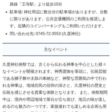
路線「王寺駅」より徒歩10分
駐車場: 神社周辺に数台分の駐車場がありますが、台数
に限りがあります。公共交通機関のご利用を推奨しま
す。近隣のコインパーキングもご利用いただけます。
問い合わせ先: 0745-72-3553 (久度神社)
主なイベント
久度神社例祭では、古くから伝わる神事を中心とした様々
なイベントが開催されます。神輿渡御を筆頭に、伝統芸能
である獅子舞や太鼓の奉納など、神聖な雰囲気の中で行わ
れる神事は、地域住民の信仰の深さと、久度神社の歴史と
伝統を感じさせる貴重な体験となります。 また、例祭期間
中は、境内や周辺地域で屋台が立ち並び、地元の味が楽し
めるのも魅力の一つです。家族連れでも楽しめる企画も用