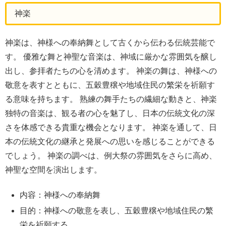
神楽
神楽は、神様への奉納舞として古くから伝わる伝統芸能で
す。 優雅な舞と神聖な音楽は、神域に厳かな雰囲気を醸し
出し、参拝者たちの心を清めます。 神楽の舞は、神様への
敬意を表すとともに、五穀豊穣や地域住民の繁栄を祈願す
る意味を持ちます。 熟練の舞手たちの繊細な動きと、神楽
独特の音楽は、観る者の心を魅了し、日本の伝統文化の深
さを体感できる貴重な機会となります。 神楽を通して、日
本の伝統文化の継承と発展への思いを感じることができる
でしょう。 神楽の調べは、例大祭の雰囲気をさらに高め、
神聖な空間を演出します。
内容：神様への奉納舞
目的：神様への敬意を表し、五穀豊穣や地域住民の繁
栄を祈願する