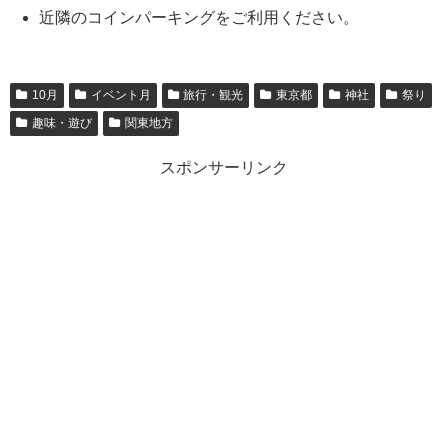
近隣のコインパーキングをご利用ください。
10月
イベント月
旅行・観光
東京都
神社
祭り
趣味・遊び
関東地方
スポンサーリンク