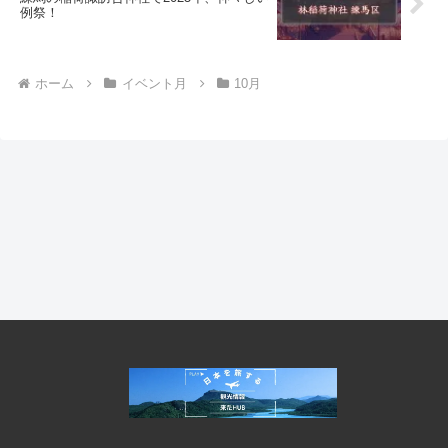
例祭！
ホーム
イベント月
10月