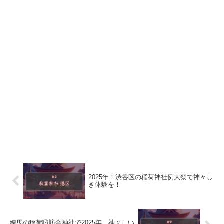
2025年！渋谷区の稲荷神社例大祭で神々し
き体験を！
練馬の稲荷諏訪合神社で2025年、神々しい