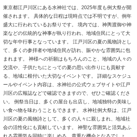
東京都江戸川区にある水神社では、2025年度も例大祭が開
催されます。 具体的な日程は現時点では不明ですが、例年
盛大に行われているお祭りです。 境内では、神輿渡御や神
楽などの伝統的な神事が執り行われ、地域住民にとって大
切な年中行事となっています。 江戸川区の夏の風物詩とし
て、多くの参拝者や地域住民が訪れ、賑やかな雰囲気に包
まれます。 神様への祈願はもちろんのこと、地域の人々の
交流や、子供たちにとっての夏の思い出作りにも貢献す
る、地域に根付いた大切なイベントです。 詳細なスケジュ
ールやイベント内容は、水神社の公式ウェブサイトや江戸
川区の広報誌などで確認できますので、ぜひご確認くださ
い。 例祭当日は、多くの屋台も出店し、地域独特の美味し
い食べ物を味わうこともできます。 水神社例大祭は、江戸
川区の夏の風物詩として、多くの人々に親しまれ、地域社
会の活性化にも貢献しています。 神聖な雰囲気と活気あふ
れる雰囲気を同時に楽しめる、貴重な機会となるでしょ