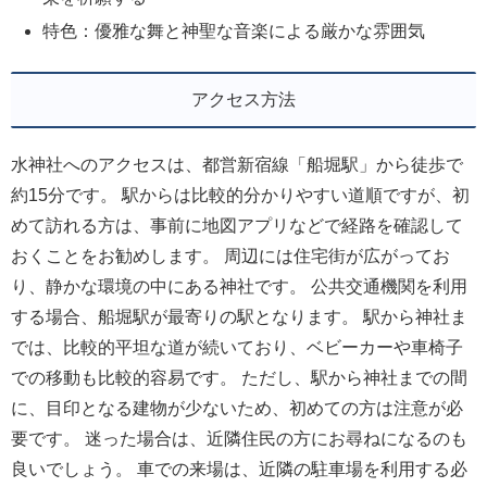
特色：優雅な舞と神聖な音楽による厳かな雰囲気
アクセス方法
水神社へのアクセスは、都営新宿線「船堀駅」から徒歩で
約15分です。 駅からは比較的分かりやすい道順ですが、初
めて訪れる方は、事前に地図アプリなどで経路を確認して
おくことをお勧めします。 周辺には住宅街が広がってお
り、静かな環境の中にある神社です。 公共交通機関を利用
する場合、船堀駅が最寄りの駅となります。 駅から神社ま
では、比較的平坦な道が続いており、ベビーカーや車椅子
での移動も比較的容易です。 ただし、駅から神社までの間
に、目印となる建物が少ないため、初めての方は注意が必
要です。 迷った場合は、近隣住民の方にお尋ねになるのも
良いでしょう。 車での来場は、近隣の駐車場を利用する必