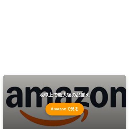
地球上で最大級の品揃え
Amazonで見る