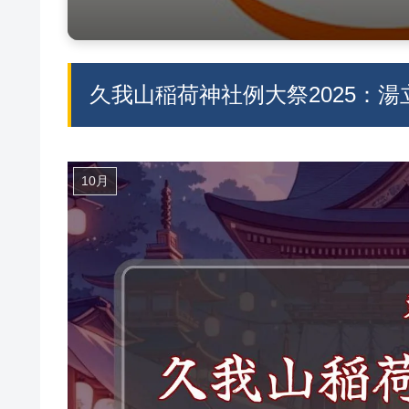
久我山稲荷神社例大祭2025：
10月