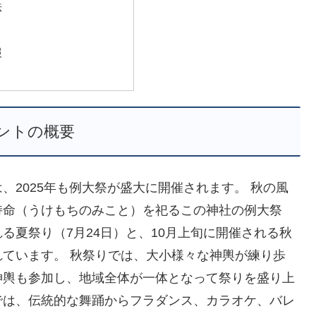
法
報
ントの概要
、2025年も例大祭が盛大に開催されます。 秋の風
持命（うけもちのみこと）を祀るこの神社の例大祭
る夏祭り（7月24日）と、10月上旬に開催される秋
ています。 秋祭りでは、大小様々な神輿が練り歩
神輿も参加し、地域全体が一体となって祭りを盛り上
では、伝統的な舞踊からフラダンス、カラオケ、バレ