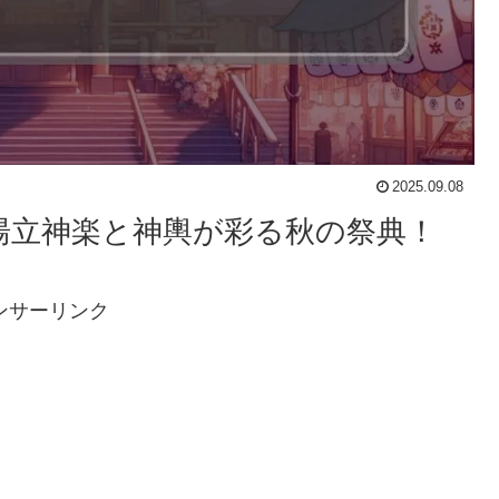
2025.09.08
：湯立神楽と神輿が彩る秋の祭典！
ンサーリンク