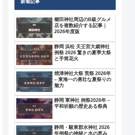
新着記事
櫛田神社周辺のB級グルメ
店を複数紹介する記事｜
2026年度版
静岡 浜松 天王宮大歳神社
例祭 2026 驚きの夏季大祭
と手筒花火
焼津神社大祭 荒祭 2026年
– 東海一の勇壮な夏祭りの
魅力
静岡 軍神社 例祭2026年 –
平和祈願の歴史ある祭典
静岡・駿東郡水神社 2026
年例祭の神秘と水の恵み