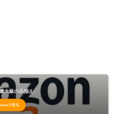
最大級の品揃え
azonで見る