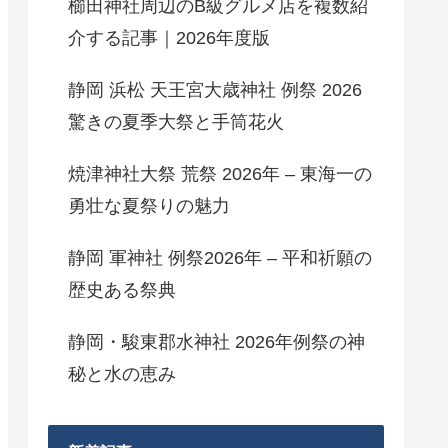
櫛田神社周辺のB級グルメ店を複数紹
介する記事｜2026年度版
静岡 浜松 天王宮大歳神社 例祭 2026
驚きの夏季大祭と手筒花火
焼津神社大祭 荒祭 2026年 – 東海一の
勇壮な夏祭りの魅力
静岡 軍神社 例祭2026年 – 平和祈願の
歴史ある祭典
静岡・駿東郡水神社 2026年例祭の神
秘と水の恵み