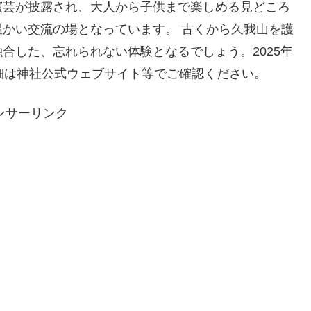
演芸が披露され、大人から子供まで楽しめる見どころ
かい交流の場となっています。 古くから久我山を護
合した、忘れられない体験となるでしょう。2025年
細は神社公式ウェブサイト等でご確認ください。
ンサーリンク