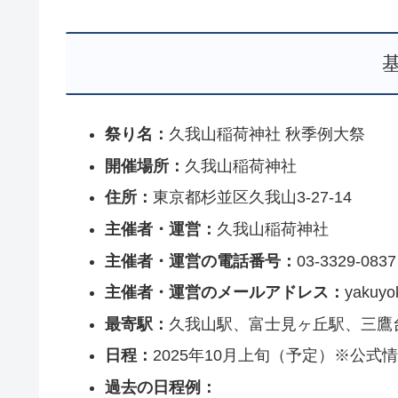
祭り名：
久我山稲荷神社 秋季例大祭
開催場所：
久我山稲荷神社
住所：
東京都杉並区久我山3-27-14
主催者・運営：
久我山稲荷神社
主催者・運営の電話番号：
03-3329-0837
主催者・運営のメールアドレス：
yakuyo
最寄駅：
久我山駅、富士見ヶ丘駅、三鷹
日程：
2025年10月上旬（予定）※公式
過去の日程例：