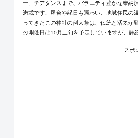
ー、チアダンスまで、バラエティ豊かな奉納
満載です。屋台や縁日も賑わい、地域住民の温
ってきたこの神社の例大祭は、伝統と活気が融
の開催日は10月上旬を予定していますが、詳
スポ