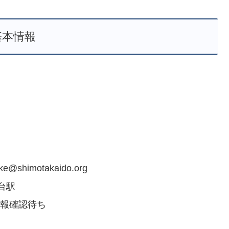
基本情報
ke@shimotakaido.org
台駅
情報確認待ち