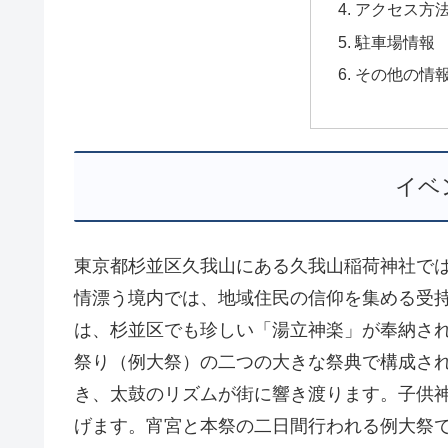
アクセス方
駐車場情報
その他の情
イベ
東京都杉並区久我山にある久我山稲荷神社では
情漂う境内では、地域住民の信仰を集める受
は、杉並区でも珍しい「湯立神楽」が奉納され
祭り（例大祭）の二つの大きな祭典で構成され
き、太鼓のリズムが街に響き渡ります。子供
げます。宵宮と本祭の二日間行われる例大祭