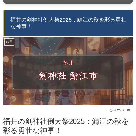
福井の剣神社例大祭2025：鯖江の秋を彩る勇壮
な神事！
10月
2025.09.10
福井の剣神社例大祭2025：鯖江の秋を
彩る勇壮な神事！