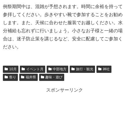
例祭期間中は、混雑が予想されます。時間に余裕を持って
参拝してください。歩きやすい靴で参加することをお勧め
します。また、天候に合わせた服装でお越しください。水
分補給も忘れずに行いましょう。小さなお子様と一緒の場
合は、迷子防止策を講じるなど、安全に配慮してご参加く
ださい。
10月
イベント月
中部地方
旅行・観光
神社
祭り
福井県
趣味・遊び
スポンサーリンク