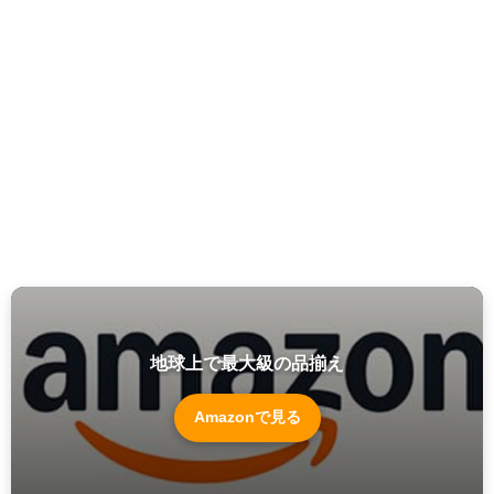
地球上で最大級の品揃え
Amazonで見る