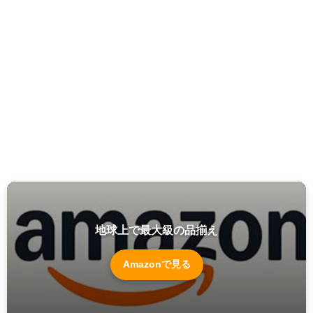
地球上で最大級の品揃え
Amazonで見る