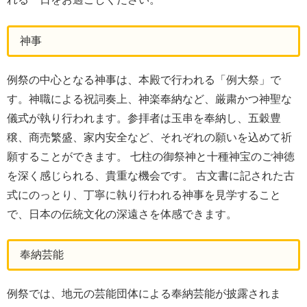
神事
例祭の中心となる神事は、本殿で行われる「例大祭」で
す。神職による祝詞奏上、神楽奉納など、厳粛かつ神聖な
儀式が執り行われます。参拝者は玉串を奉納し、五穀豊
穣、商売繁盛、家内安全など、それぞれの願いを込めて祈
願することができます。 七柱の御祭神と十種神宝のご神徳
を深く感じられる、貴重な機会です。 古文書に記された古
式にのっとり、丁寧に執り行われる神事を見学すること
で、日本の伝統文化の深遠さを体感できます。
奉納芸能
例祭では、地元の芸能団体による奉納芸能が披露されま