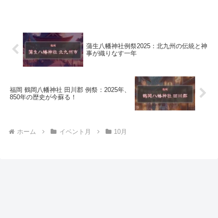
蒲生八幡神社例祭2025：北九州の伝統と神
事が織りなす一年
福岡 鶴岡八幡神社 田川郡 例祭：2025年、
850年の歴史が今蘇る！
ホーム
イベント月
10月