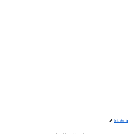
kitahub