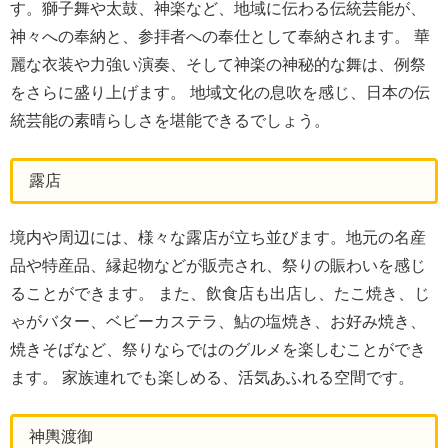
す。獅子舞や太鼓、神楽など、地域に伝わる伝統芸能が、
神々への奉納と、参拝者への奉仕として奉納されます。 華
麗な衣装や力強い演奏、そして神楽の神秘的な舞は、例祭
をさらに盛り上げます。 地域文化の息吹を感じ、日本の伝
統芸能の素晴らしさを堪能できるでしょう。
露店
境内や周辺には、様々な露店が立ち並びます。地元の名産
品や特産品、縁起物などが販売され、祭りの賑わいを感じ
ることができます。 また、飲食店も出店し、たこ焼き、じ
ゃがバター、ベビーカステラ、鮎の塩焼き、お好み焼き、
焼きそばなど、祭りならではのグルメを楽しむことができ
ます。 家族連れでも楽しめる、活気あふれる空間です。
神輿渡御