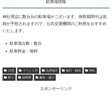
駐車場情報
神社周辺に数台分の駐車場がございます。例祭期間中は混
雑が予想されますので、公共交通機関のご利用をおすすめ
いたします。
駐車場台数：数台
駐車料金：無料
10月
イベント月
九州地方
旅行・観光
神社
祭り
福岡県
趣味・遊び
スポンサーリンク