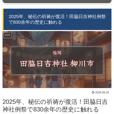
2025年、秘伝の祈祷が復活！田脇日吉神社例祭
で830余年の歴史に触れる
10月
2025.09.10
2025年、秘伝の祈祷が復活！田脇日吉
神社例祭で830余年の歴史に触れる