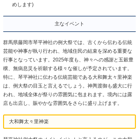
めします)
主なイベント
群馬県藤岡市琴平神社の例大祭では、古くから伝わる伝統
芸能や神事が執り行われ、地域住民の結束を深める重要な
行事となっています。2025年度も、神々への感謝と五穀豊
穣、無病息災を祈願する様々な催しが予定されています。
特に、琴平神社に伝わる伝統芸能である大和舞太々里神楽
は、例大祭の目玉と言えるでしょう。神輿渡御も盛大に行
われ、地域全体が祭りの雰囲気に包まれます。境内には露
店も出店し、賑やかな雰囲気をさらに盛り上げます。
大和舞太々里神楽