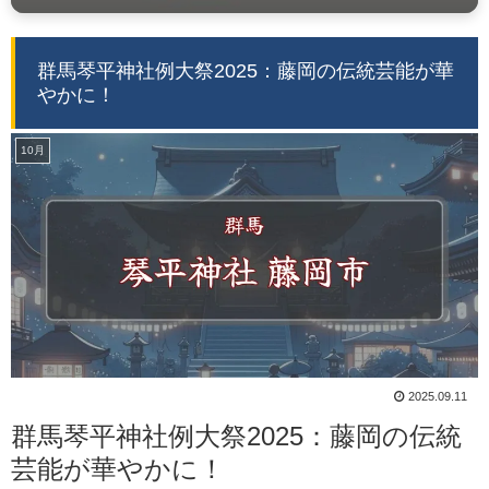
群馬琴平神社例大祭2025：藤岡の伝統芸能が華
やかに！
10月
2025.09.11
群馬琴平神社例大祭2025：藤岡の伝統
芸能が華やかに！