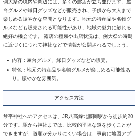
例大祭の境内や周辺には、多くの露店が立ち並びます。屋
台グルメや縁日グッズなどが販売され、子供から大人まで
楽しめる賑やかな空間となります。地元の特産品や名物グ
ルメなども販売される可能性があり、地域の魅力に触れる
絶好の機会です。 露店の種類や出店状況は、例大祭の時期
に近づくにつれて神社などで情報が公開されるでしょう。
内容：屋台グルメ、縁日グッズなどの販売。
特色：地元の特産品や名物グルメが楽しめる可能性あ
り。賑やかな雰囲気。
アクセス方法
琴平神社へのアクセスは、JR八高線北藤岡駅から徒歩約20
分です。駅から神社までは、比較的平坦な道を歩くことが
できますが、道順が分かりにくい場合は、事前に地図アプ