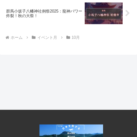
群馬小坂子八幡神社例祭2025：龍神パワー
炸裂！秋の大祭！
ホーム
イベント月
10月