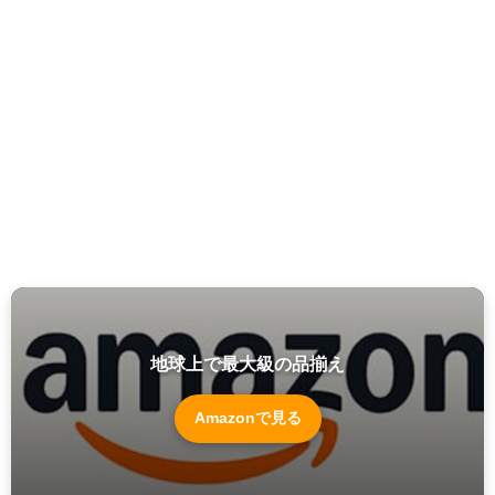
地球上で最大級の品揃え
Amazonで見る