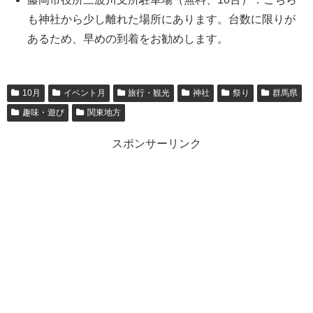
も神社から少し離れた場所にあります。台数に限りが
あるため、早めの到着をお勧めします。
10月
イベント月
旅行・観光
神社
祭り
群馬県
趣味・遊び
関東地方
スポンサーリンク