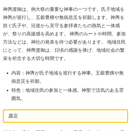
神輿渡御は、例大祭の重要な神事の一つです。氏子地域を
神輿が巡行し、五穀豊穣や無病息災を祈願します。神輿を
担ぐ氏子や、沿道から見守る参拝者たちの熱気と一体感
が、祭りの高揚感を高めます。 神輿のルートや時間、参加
方法などは、神社の発表を待つ必要があります。 地域住民
にとって、神輿渡御は、日頃の感謝を捧げ、地域社会の繁
栄を祈念する大切な時間です。
内容：神輿が氏子地域を巡行する神事。五穀豊穣や無
病息災を祈願。
特色：地域住民の参加と一体感。神聖で活気のある雰
囲気。
露店