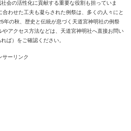
域社会の活性化に貢献する重要な役割も担っていま
に合わせた工夫も凝らされた例祭は、多くの人々にと
025年の秋、歴史と伝統が息づく天道宮神明社の例祭
ルやアクセス方法などは、天道宮神明社へ直接お問い
あれば）をご確認ください。
ンサーリンク