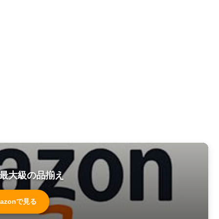
最大級の品揃え
azonで見る