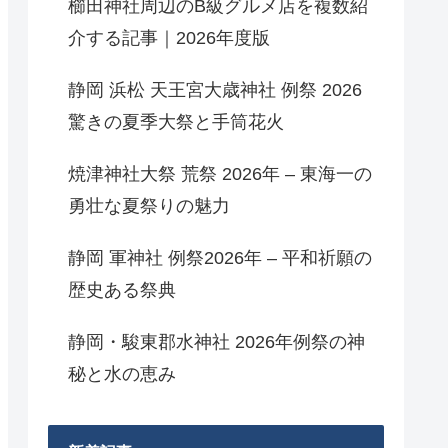
櫛田神社周辺のB級グルメ店を複数紹
介する記事｜2026年度版
静岡 浜松 天王宮大歳神社 例祭 2026
驚きの夏季大祭と手筒花火
焼津神社大祭 荒祭 2026年 – 東海一の
勇壮な夏祭りの魅力
静岡 軍神社 例祭2026年 – 平和祈願の
歴史ある祭典
静岡・駿東郡水神社 2026年例祭の神
秘と水の恵み