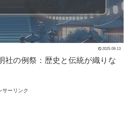
2025.09.13
宮神明社の例祭：歴史と伝統が織りな
ンサーリンク