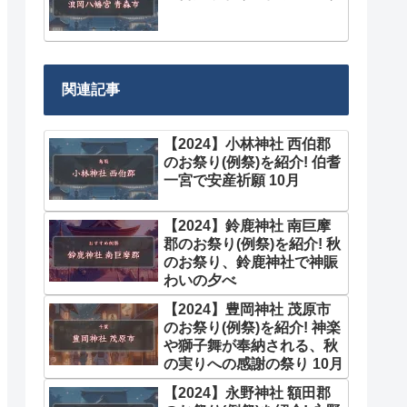
関連記事
【2024】小林神社 西伯郡
のお祭り(例祭)を紹介! 伯耆
一宮で安産祈願 10月
【2024】鈴鹿神社 南巨摩
郡のお祭り(例祭)を紹介! 秋
のお祭り、鈴鹿神社で神賑
わいの夕べ
【2024】豊岡神社 茂原市
のお祭り(例祭)を紹介! 神楽
や獅子舞が奉納される、秋
の実りへの感謝の祭り 10月
【2024】永野神社 額田郡