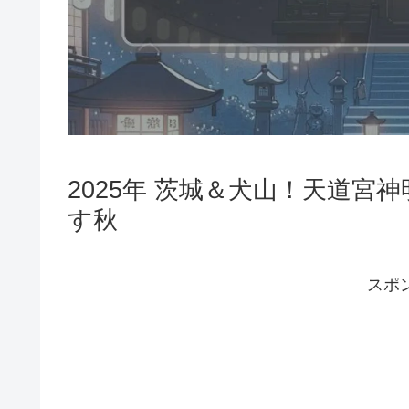
2025年 茨城＆犬山！天道
す秋
スポ