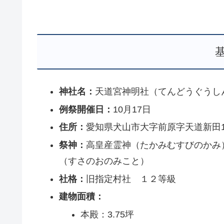
神社名：
天道宮神明社（てんどうぐうし
例祭開催日：
10月17日
住所：
愛知県犬山市大字前原字天道新田
祭神：
高皇産霊神（たかみむすびのかみ
（すさのおのみこと）
社格：
旧指定村社 １２等級
建物面積：
本殿：3.75坪