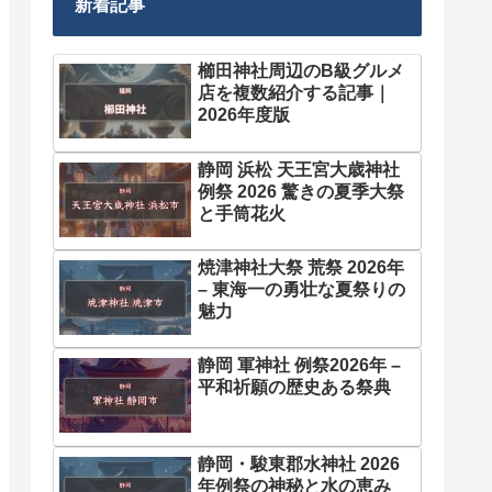
新着記事
櫛田神社周辺のB級グルメ
店を複数紹介する記事｜
2026年度版
静岡 浜松 天王宮大歳神社
例祭 2026 驚きの夏季大祭
と手筒花火
焼津神社大祭 荒祭 2026年
– 東海一の勇壮な夏祭りの
魅力
静岡 軍神社 例祭2026年 –
平和祈願の歴史ある祭典
静岡・駿東郡水神社 2026
年例祭の神秘と水の恵み