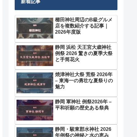
新着記事
櫛田神社周辺のB級グルメ
店を複数紹介する記事｜
2026年度版
静岡 浜松 天王宮大歳神社
例祭 2026 驚きの夏季大祭
と手筒花火
焼津神社大祭 荒祭 2026年
– 東海一の勇壮な夏祭りの
魅力
静岡 軍神社 例祭2026年 –
平和祈願の歴史ある祭典
静岡・駿東郡水神社 2026
年例祭の神秘と水の恵み