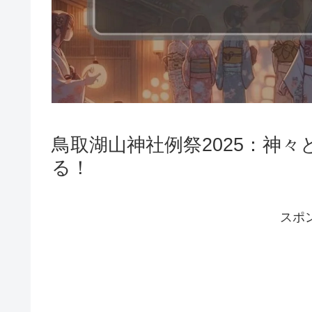
鳥取湖山神社例祭2025：神
る！
スポ