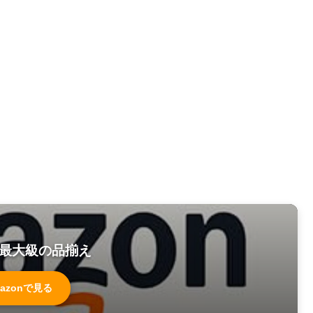
最大級の品揃え
azonで見る