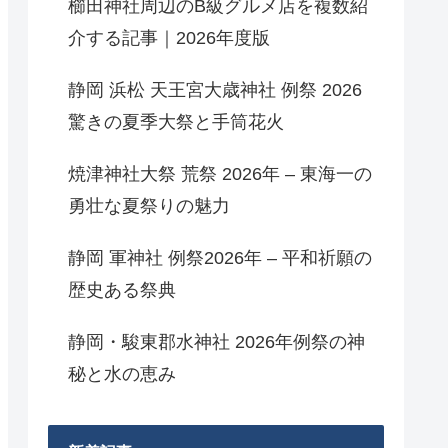
櫛田神社周辺のB級グルメ店を複数紹
介する記事｜2026年度版
静岡 浜松 天王宮大歳神社 例祭 2026
驚きの夏季大祭と手筒花火
焼津神社大祭 荒祭 2026年 – 東海一の
勇壮な夏祭りの魅力
静岡 軍神社 例祭2026年 – 平和祈願の
歴史ある祭典
静岡・駿東郡水神社 2026年例祭の神
秘と水の恵み