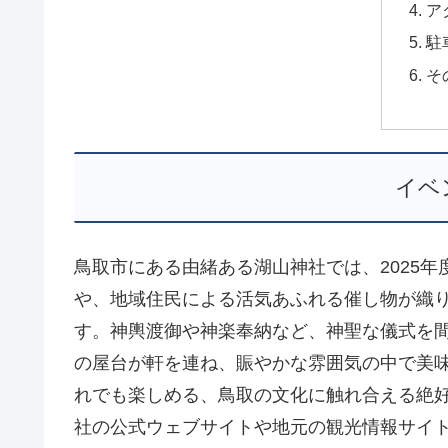
ア
駐
そ
イベ
鳥取市にある由緒ある湖山神社では、2025
や、地域住民による活気あふれる催し物が織
す。神輿渡御や神楽奉納など、神聖な儀式を
の屋台が軒を連ね、賑やかな雰囲気の中で美
れでも楽しめる、鳥取の文化に触れ合える絶
社の公式ウェブサイトや地元の観光情報サイト