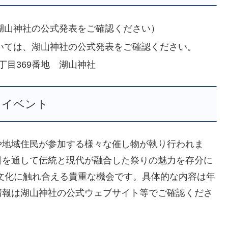
、湖山神社の公式発表をご確認ください）
については、湖山神社の公式発表をご確認ください。
丁目369番地 湖山神社
なイベント
や地域住民が参加する様々な催し物が執り行われま
日を通して伝統と現代が融合した祭りの魅力を存分に
文化に触れ合える貴重な機会です。具体的な内容は年
情報は湖山神社の公式ウェブサイト等でご確認くださ