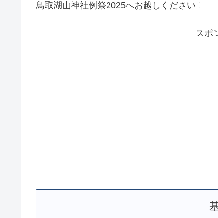
鳥取湖山神社例祭2025へお越しください！
スポ