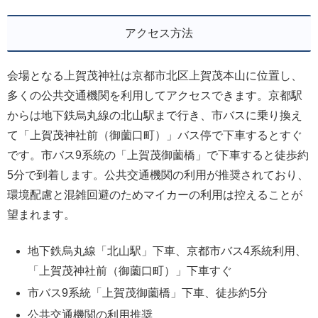
アクセス方法
会場となる上賀茂神社は京都市北区上賀茂本山に位置し、
多くの公共交通機関を利用してアクセスできます。京都駅
からは地下鉄烏丸線の北山駅まで行き、市バスに乗り換え
て「上賀茂神社前（御薗口町）」バス停で下車するとすぐ
です。市バス9系統の「上賀茂御薗橋」で下車すると徒歩約
5分で到着します。公共交通機関の利用が推奨されており、
環境配慮と混雑回避のためマイカーの利用は控えることが
望まれます。
地下鉄烏丸線「北山駅」下車、京都市バス4系統利用、
「上賀茂神社前（御薗口町）」下車すぐ
市バス9系統「上賀茂御薗橋」下車、徒歩約5分
公共交通機関の利用推奨