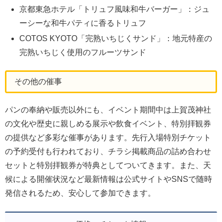
京都東急ホテル「トリュフ風味和牛バーガー」：ジュ
ーシーな和牛パティに香るトリュフ
COTOS KYOTO「完熟いちじくサンド」：地元特産の
完熟いちじく使用のフルーツサンド
その他の催事
パンの奉納や販売以外にも、イベント期間中は上賀茂神社
の文化や歴史に親しめる展示や飲食イベント、特別拝観券
の提供など多彩な催事があります。先行入場特別チケット
の予約受付も行われており、チラシ掲載商品の詰め合わせ
セットと特別拝観券が特典としてついてきます。また、天
候による開催状況など最新情報は公式サイトやSNSで随時
発信されるため、安心して参加できます。