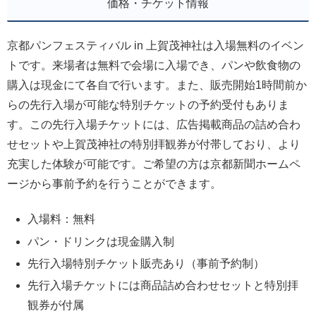
価格・チケット情報
京都パンフェスティバル in 上賀茂神社は入場無料のイベン
トです。来場者は無料で会場に入場でき、パンや飲食物の
購入は現金にて各自で行います。また、販売開始1時間前か
らの先行入場が可能な特別チケットの予約受付もありま
す。この先行入場チケットには、広告掲載商品の詰め合わ
せセットや上賀茂神社の特別拝観券が付帯しており、より
充実した体験が可能です。ご希望の方は京都新聞ホームペ
ージから事前予約を行うことができます。
入場料：無料
パン・ドリンクは現金購入制
先行入場特別チケット販売あり（事前予約制）
先行入場チケットには商品詰め合わせセットと特別拝
観券が付属