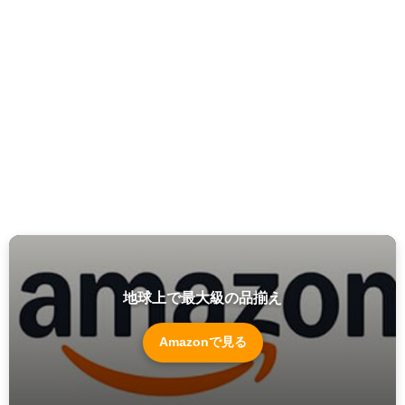
地球上で最大級の品揃え
Amazonで見る