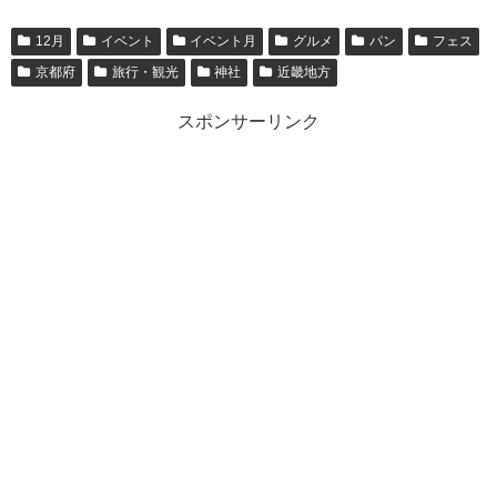
12月
イベント
イベント月
グルメ
パン
フェス
京都府
旅行・観光
神社
近畿地方
スポンサーリンク