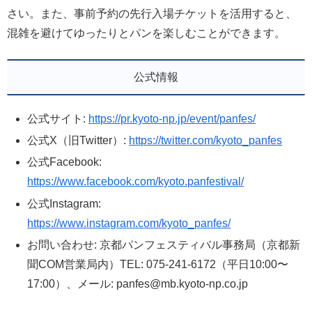
さい。また、事前予約の先行入場チケットを活用すると、
混雑を避けてゆったりとパンを楽しむことができます。
公式情報
公式サイト:
https://pr.kyoto-np.jp/event/panfes/
公式X（旧Twitter）:
https://twitter.com/kyoto_panfes
公式Facebook:
https://www.facebook.com/kyoto.panfestival/
公式Instagram:
https://www.instagram.com/kyoto_panfes/
お問い合わせ: 京都パンフェスティバル事務局（京都新
聞COM営業局内）TEL: 075-241-6172（平日10:00〜
17:00）、メール: panfes@mb.kyoto-np.co.jp