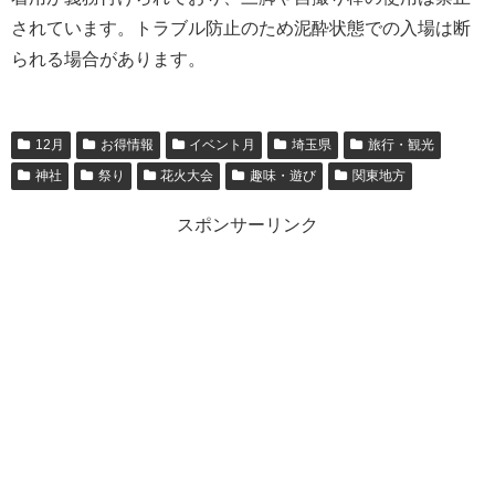
されています。トラブル防止のため泥酔状態での入場は断
られる場合があります。
12月
お得情報
イベント月
埼玉県
旅行・観光
神社
祭り
花火大会
趣味・遊び
関東地方
スポンサーリンク