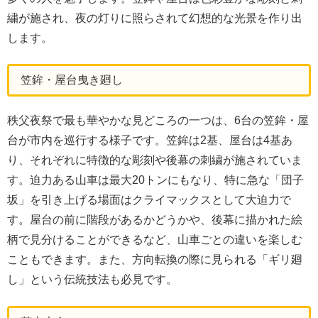
繍が施され、夜の灯りに照らされて幻想的な光景を作り出
します。
笠鉾・屋台曳き廻し
秩父夜祭で最も華やかな見どころの一つは、6台の笠鉾・屋
台が市内を巡行する様子です。笠鉾は2基、屋台は4基あ
り、それぞれに特徴的な彫刻や後幕の刺繍が施されていま
す。迫力ある山車は最大20トンにもなり、特に急な「団子
坂」を引き上げる場面はクライマックスとして大迫力で
す。屋台の前に階段があるかどうかや、後幕に描かれた絵
柄で見分けることができるなど、山車ごとの違いを楽しむ
こともできます。また、方向転換の際に見られる「ギリ廻
し」という伝統技法も必見です。