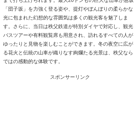
まで打ち上げられます。最大20トンもの巨大な山車が急坂
「団子坂」を力強く登る姿や、提灯やぼんぼりの柔らかな
光に包まれた幻想的な雰囲気は多くの観光客を魅了しま
す。さらに、当日は秩父鉄道が特別ダイヤで対応し、観光
バスツアーや有料観覧席も用意され、訪れるすべての人が
ゆったりと見物を楽しむことができます。冬の夜空に広が
る花火と伝統の山車が織りなす絢爛たる光景は、秩父なら
ではの感動的な体験です。
スポンサーリンク