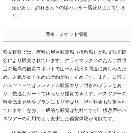
売があり、訪れる人々の賑わいを一層盛り上げていま
す。
価格・チケット情報
秩父夜祭では、有料の屋台観覧席（桟敷席）が秩父観光協
会により販売されています。クライマックスのだんご坂付
近の最高の観覧スポットで山車と花火を間近に楽しめるた
め、人気が高く早めの予約がおすすめです。また、日帰り
バスツアーではプレミアム観覧エリア付きのプランもあ
り、快適なシートでゆったり鑑賞できます。バスツアーの
料金は出発地やプランにより異なり、早割料金も設定され
ています。なお、一般的な観覧は無料ですが、桟敷席やバ
スツアーの利用でより充実した鑑賞体験が可能です。