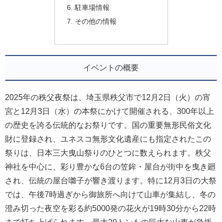
駐車場情報
その他の情報
イベントの概要
2025年の秩父夜祭は、埼玉県秩父市で12月2日（火）の宵
宮と12月3日（水）の本祭にかけて開催される、300年以上
の歴史を誇る伝統的なお祭りです。国の重要無形民俗文化
財に登録され、ユネスコ無形文化遺産にも指定されたこの
祭りは、日本三大曳山祭りのひとつに数えられます。秩父
神社を中心に、彩り豊かな6台の笠鉾・屋台が街中を曳き廻
され、伝統の屋台囃子が響き渡ります。特に12月3日の大祭
では、午後7時過ぎから御旅所へ向けて山車が集結し、冬の
澄み切った夜空を彩る約5000発の花火が19時30分から22時