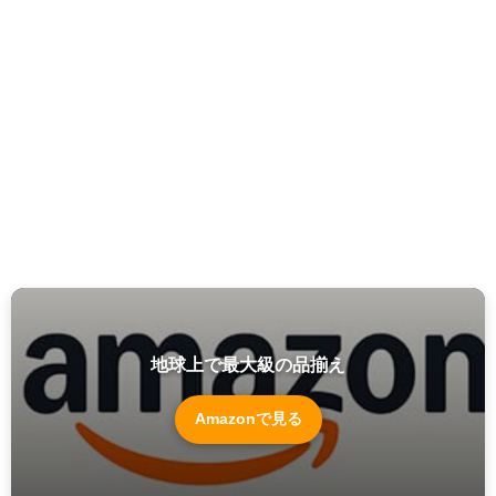
地球上で最大級の品揃え
Amazonで見る