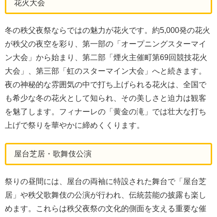
花火大会
冬の秩父夜祭ならではの魅力が花火です。約5,000発の花火
が秩父の夜空を彩り、第一部の「オープニングスターマイ
ン大会」から始まり、第二部「煙火主催町第69回競技花火
大会」、第三部「虹のスターマイン大会」へと続きます。
夜の神秘的な雰囲気の中で打ち上げられる花火は、全国で
も希少な冬の花火として知られ、その美しさと迫力は観客
を魅了します。フィナーレの「黄金の滝」では壮大な打ち
上げで祭りを華やかに締めくくります。
屋台芝居・歌舞伎公演
祭りの昼間には、屋台の両袖に特設された舞台で「屋台芝
居」や秩父歌舞伎の公演が行われ、伝統芸能の披露も楽し
めます。これらは秩父夜祭の文化的側面を支える重要な催