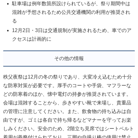
駐車場は例年数箇所設けられているが、祭り期間中は
混雑が予想されるため公共交通機関の利用が推奨され
る
12月2日・3日は交通規制が実施されるため、車でのア
クセスは計画的に
その他の情報
秩父夜祭は12月の冬の祭りであり、大変冷え込むため十分
な防寒対策が必要です。厚手のコートや手袋、マフラーな
どの防寒着のほか、懐中電灯の持参が推奨されています。
会場は混雑することから、歩きやすい靴で来場し、貴重品
の管理に注意してください。また、飲食物の持ち込みは自
由ですが、ゴミは各自で持ち帰るなどマナーを守ってお楽
しみください。安全のため、2階立ち見席ではシートベルト
着用が義務付けられており、三脚や自撮り棒の使用は禁止