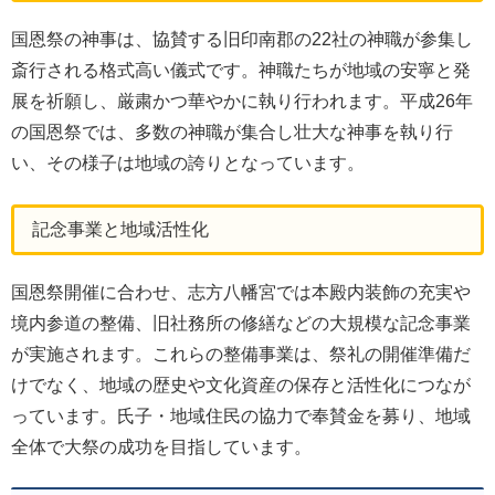
国恩祭の神事は、協賛する旧印南郡の22社の神職が参集し
斎行される格式高い儀式です。神職たちが地域の安寧と発
展を祈願し、厳粛かつ華やかに執り行われます。平成26年
の国恩祭では、多数の神職が集合し壮大な神事を執り行
い、その様子は地域の誇りとなっています。
記念事業と地域活性化
国恩祭開催に合わせ、志方八幡宮では本殿内装飾の充実や
境内参道の整備、旧社務所の修繕などの大規模な記念事業
が実施されます。これらの整備事業は、祭礼の開催準備だ
けでなく、地域の歴史や文化資産の保存と活性化につなが
っています。氏子・地域住民の協力で奉賛金を募り、地域
全体で大祭の成功を目指しています。