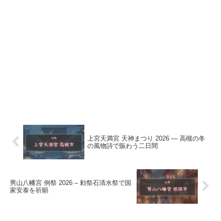
上宮天満宮 天神まつり 2026 ― 高槻の冬
の風物詩で賑わう二日間
男山八幡宮 例祭 2026 – 勅祭石清水祭で国
家安泰を祈願