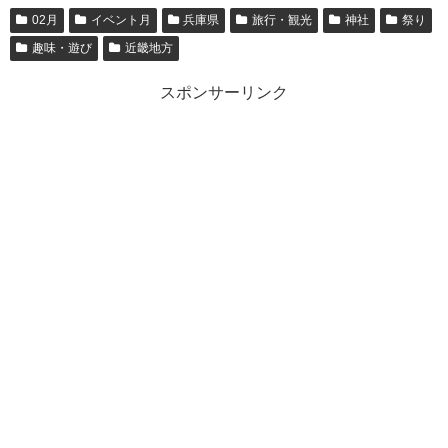
02月
イベント月
兵庫県
旅行・観光
神社
祭り
趣味・遊び
近畿地方
スポンサーリンク