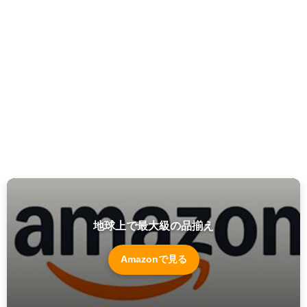
地球上で最大級の品揃え
Amazonで見る