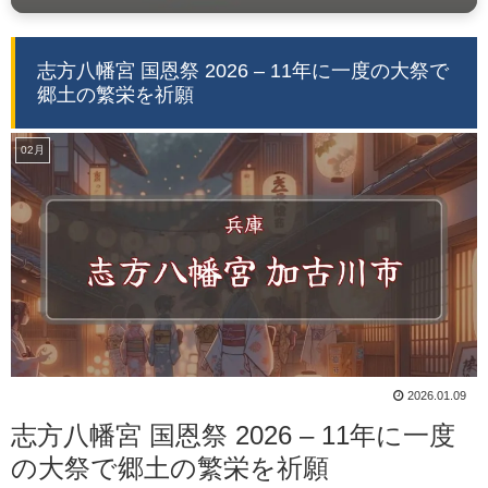
志方八幡宮 国恩祭 2026 – 11年に一度の大祭で
郷土の繁栄を祈願
02月
2026.01.09
志方八幡宮 国恩祭 2026 – 11年に一度
の大祭で郷土の繁栄を祈願