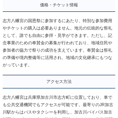
価格・チケット情報
志方八幡宮の国恩祭に参加するにあたり、特別な参加費用
やチケットの購入は必要ありません。地元の伝統的な祭礼
として、誰でも自由に参拝・見学ができます。ただし、記
念事業のための奉賛金の募集が行われており、地域住民や
参加者の協力で祭りの成功を支えています。奉賛金は祭礼
の準備や境内整備等に活用され、地域の文化継承にもつな
がっています。
アクセス方法
志方八幡宮は兵庫県加古川市志方町に位置しており、車で
も公共交通機関でもアクセスが可能です。最寄りのJR加古
川駅からはバスやタクシーを利用し、加古川バイパス加古