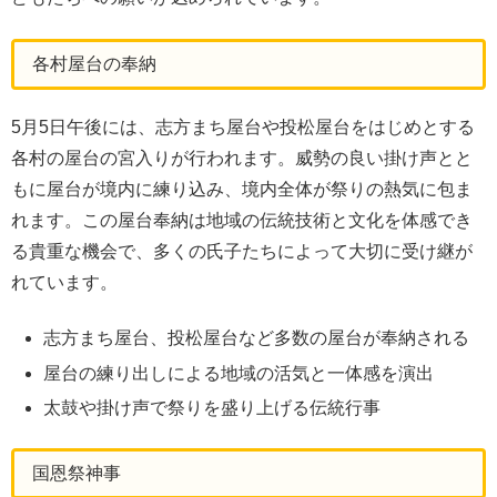
各村屋台の奉納
5月5日午後には、志方まち屋台や投松屋台をはじめとする
各村の屋台の宮入りが行われます。威勢の良い掛け声とと
もに屋台が境内に練り込み、境内全体が祭りの熱気に包ま
れます。この屋台奉納は地域の伝統技術と文化を体感でき
る貴重な機会で、多くの氏子たちによって大切に受け継が
れています。
志方まち屋台、投松屋台など多数の屋台が奉納される
屋台の練り出しによる地域の活気と一体感を演出
太鼓や掛け声で祭りを盛り上げる伝統行事
国恩祭神事