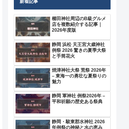
新着記事
櫛田神社周辺のB級グルメ
店を複数紹介する記事｜
2026年度版
静岡 浜松 天王宮大歳神社
例祭 2026 驚きの夏季大祭
と手筒花火
焼津神社大祭 荒祭 2026年
– 東海一の勇壮な夏祭りの
魅力
静岡 軍神社 例祭2026年 –
平和祈願の歴史ある祭典
静岡・駿東郡水神社 2026
年例祭の神秘と水の恵み