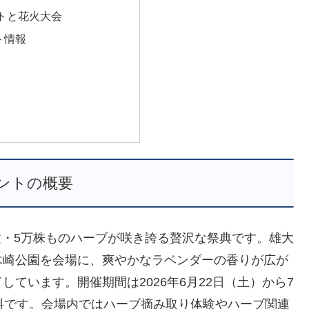
トと花火大会
ト情報
ントの概要
0種・5万株ものハーブが咲き誇る贅沢な祭典です。雄大
木崎公園を会場に、爽やかなラベンダーの香りが広が
ています。開催期間は2026年6月22日（土）から7
料です。会場内ではハーブ摘み取り体験やハーブ関連