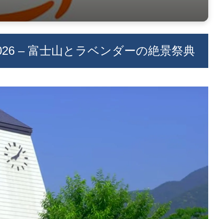
26 – 富士山とラベンダーの絶景祭典