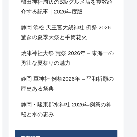
櫛田神社周辺のB級グルメ店を複数紹
介する記事｜2026年度版
静岡 浜松 天王宮大歳神社 例祭 2026
驚きの夏季大祭と手筒花火
焼津神社大祭 荒祭 2026年 – 東海一の
勇壮な夏祭りの魅力
静岡 軍神社 例祭2026年 – 平和祈願の
歴史ある祭典
静岡・駿東郡水神社 2026年例祭の神
秘と水の恵み