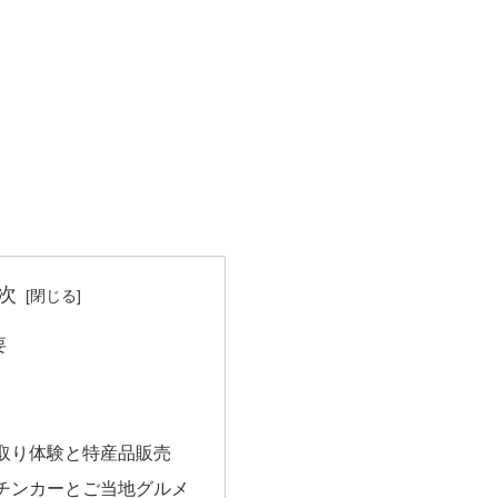
次
要
取り体験と特産品販売
チンカーとご当地グルメ