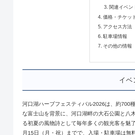
関連イベン
価格・チケッ
アクセス方法
駐車場情報
その他の情報
イベ
河口湖ハーブフェスティバル2026は、約70
な富士山を背景に、河口湖畔の大石公園と八
る初夏の風物詩として毎年多くの観光客を魅了し
月15日（月・祝）までで、入場・駐車場は無