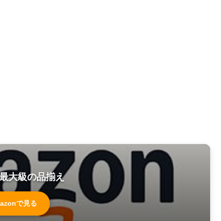
最大級の品揃え
azonで見る