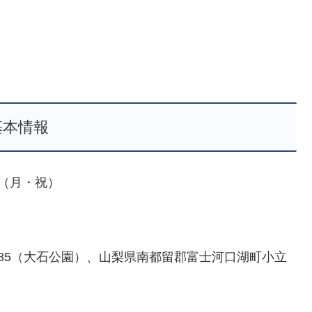
基本情報
日（月・祝）
285（大石公園）、山梨県南都留郡富士河口湖町小立