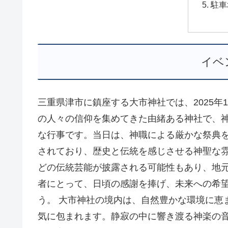
駐車
イベ
三重県津市に鎮座する大市神社では、2025年1
の人々の信仰を集めてきた由緒ある神社で、
な行事です。当日は、神職による厳かな祭典
されており、歴史と伝統を感じさせる神聖な雰
どの伝統芸能が披露される可能性もあり、地
者にとって、日頃の感謝を捧げ、未来への希
う。 大市神社の境内は、自然豊かな環境に恵
気に包まれます。静寂の中に響き渡る神楽の