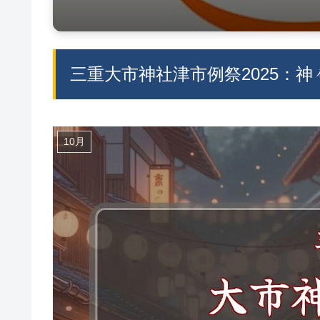
三重大市神社津市例祭2025：
10月