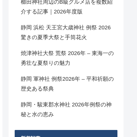
櫛田神社周辺のB級グルメ店を複数紹
介する記事｜2026年度版
静岡 浜松 天王宮大歳神社 例祭 2026
驚きの夏季大祭と手筒花火
焼津神社大祭 荒祭 2026年 – 東海一の
勇壮な夏祭りの魅力
静岡 軍神社 例祭2026年 – 平和祈願の
歴史ある祭典
静岡・駿東郡水神社 2026年例祭の神
秘と水の恵み