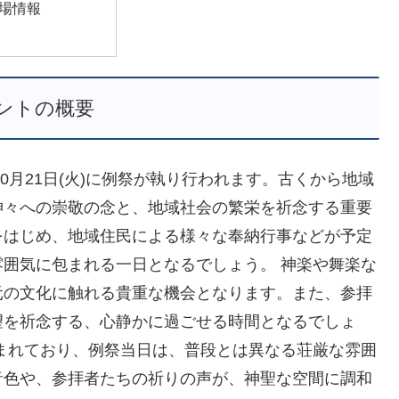
場情報
ントの概要
0月21日(火)に例祭が執り行われます。古くから地域
神々への崇敬の念と、地域社会の繁栄を祈念する重要
をはじめ、地域住民による様々な奉納行事などが予定
囲気に包まれる一日となるでしょう。 神楽や舞楽な
元の文化に触れる貴重な機会となります。また、参拝
望を祈念する、心静かに過ごせる時間となるでしょ
まれており、例祭当日は、普段とは異なる荘厳な雰囲
音色や、参拝者たちの祈りの声が、神聖な空間に調和