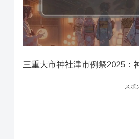
三重大市神社津市例祭2025
スポ