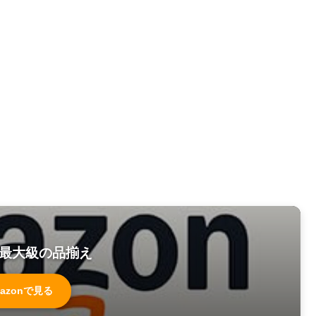
最大級の品揃え
azonで見る