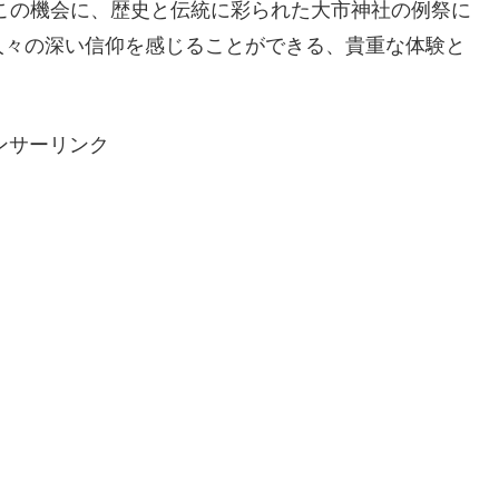
この機会に、歴史と伝統に彩られた大市神社の例祭に
人々の深い信仰を感じることができる、貴重な体験と
ンサーリンク