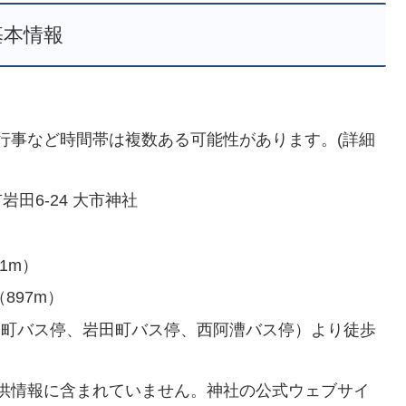
基本情報
行事など時間帯は複数ある可能性があります。(詳細
岩田6-24 大市神社
1m）
897m）
合町バス停、岩田町バス停、西阿漕バス停）より徒歩
供情報に含まれていません。神社の公式ウェブサイ