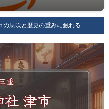
神々の息吹と歴史の重みに触れる