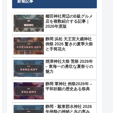
新着記事
櫛田神社周辺のB級グルメ
店を複数紹介する記事｜
2026年度版
静岡 浜松 天王宮大歳神社
例祭 2026 驚きの夏季大祭
と手筒花火
焼津神社大祭 荒祭 2026年
– 東海一の勇壮な夏祭りの
魅力
静岡 軍神社 例祭2026年 –
平和祈願の歴史ある祭典
静岡・駿東郡水神社 2026
年例祭の神秘と水の恵み