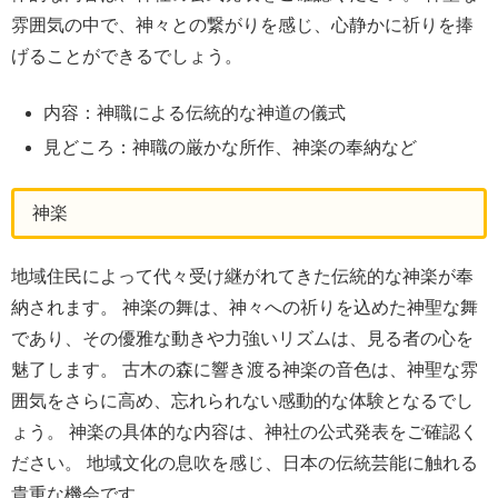
雰囲気の中で、神々との繋がりを感じ、心静かに祈りを捧
げることができるでしょう。
内容：神職による伝統的な神道の儀式
見どころ：神職の厳かな所作、神楽の奉納など
神楽
地域住民によって代々受け継がれてきた伝統的な神楽が奉
納されます。 神楽の舞は、神々への祈りを込めた神聖な舞
であり、その優雅な動きや力強いリズムは、見る者の心を
魅了します。 古木の森に響き渡る神楽の音色は、神聖な雰
囲気をさらに高め、忘れられない感動的な体験となるでし
ょう。 神楽の具体的な内容は、神社の公式発表をご確認く
ださい。 地域文化の息吹を感じ、日本の伝統芸能に触れる
貴重な機会です。