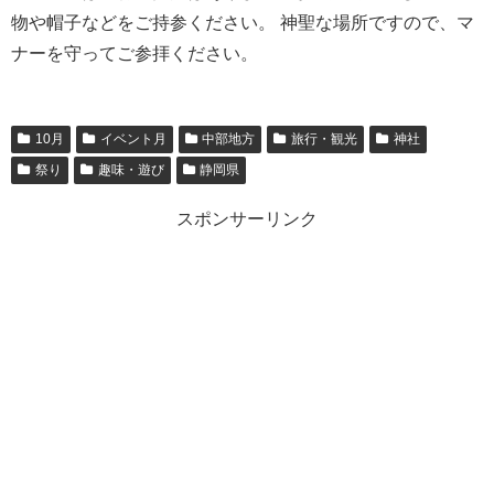
物や帽子などをご持参ください。 神聖な場所ですので、マ
ナーを守ってご参拝ください。
10月
イベント月
中部地方
旅行・観光
神社
祭り
趣味・遊び
静岡県
スポンサーリンク