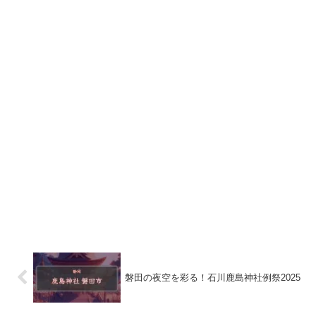
磐田の夜空を彩る！石川鹿島神社例祭2025