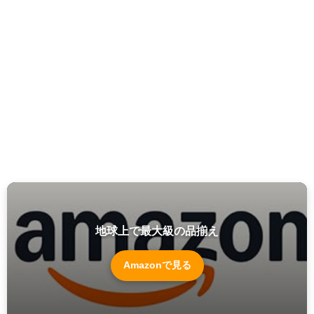
地球上で最大級の品揃え
Amazonで見る