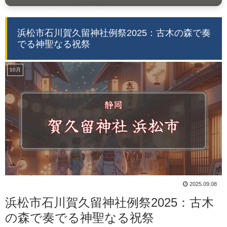
浜松市石川賀久留神社例祭2025：古木の森で奏
でる神聖なる祝祭
10月
2025.09.08
浜松市石川賀久留神社例祭2025：古木
の森で奏でる神聖なる祝祭