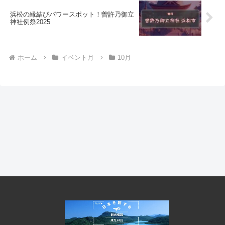
浜松の縁結びパワースポット！曽許乃御立
神社例祭2025
ホーム
イベント月
10月