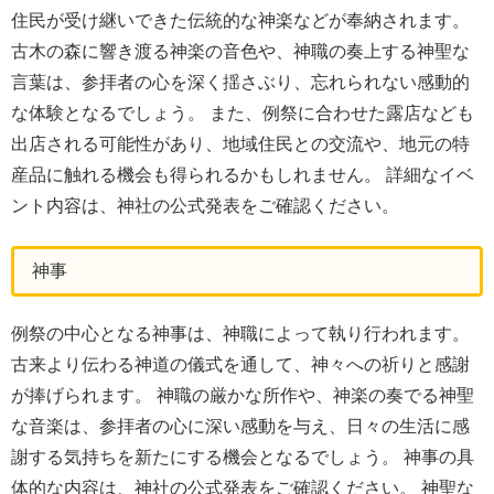
住民が受け継いできた伝統的な神楽などが奉納されます。
古木の森に響き渡る神楽の音色や、神職の奏上する神聖な
言葉は、参拝者の心を深く揺さぶり、忘れられない感動的
な体験となるでしょう。 また、例祭に合わせた露店なども
出店される可能性があり、地域住民との交流や、地元の特
産品に触れる機会も得られるかもしれません。 詳細なイベ
ント内容は、神社の公式発表をご確認ください。
神事
例祭の中心となる神事は、神職によって執り行われます。
古来より伝わる神道の儀式を通して、神々への祈りと感謝
が捧げられます。 神職の厳かな所作や、神楽の奏でる神聖
な音楽は、参拝者の心に深い感動を与え、日々の生活に感
謝する気持ちを新たにする機会となるでしょう。 神事の具
体的な内容は、神社の公式発表をご確認ください。 神聖な