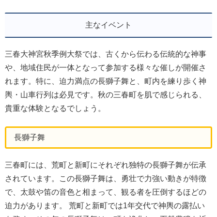
主なイベント
三春大神宮秋季例大祭では、古くから伝わる伝統的な神事
や、地域住民が一体となって参加する様々な催しが開催さ
れます。特に、迫力満点の長獅子舞と、町内を練り歩く神
輿・山車行列は必見です。秋の三春町を肌で感じられる、
貴重な体験となるでしょう。
長獅子舞
三春町には、荒町と新町にそれぞれ独特の長獅子舞が伝承
されています。この長獅子舞は、勇壮で力強い動きが特徴
で、太鼓や笛の音色と相まって、観る者を圧倒するほどの
迫力があります。 荒町と新町では1年交代で神輿の露払い