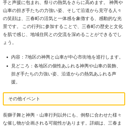
手と声援に包まれ、祭りの熱気をさらに高めます。 神輿や
山車の担ぎ手たちの力強い姿、そして沿道から見守る人々
の笑顔は、三春町の活気と一体感を象徴する、感動的な光
景です。 この行列に参加することで、三春町の歴史と文化
を肌で感じ、地域住民との交流を深めることができるでし
ょう。
内容：7地区の神輿と山車が中心市街地を巡行します。
見どころ：各地区の個性あふれる神輿や山車の装飾、
担ぎ手たちの力強い姿、沿道からの熱気あふれる声
援。
その他イベント
長獅子舞と神輿・山車行列以外にも、例祭に合わせた様々
な催し物が企画される可能性があります。詳細は、三春ま