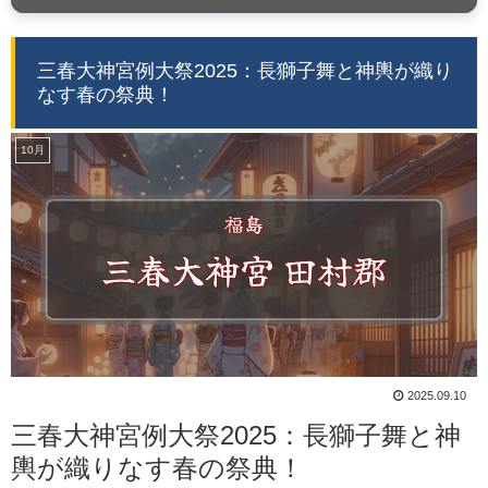
三春大神宮例大祭2025：長獅子舞と神輿が織り
なす春の祭典！
10月
2025.09.10
三春大神宮例大祭2025：長獅子舞と神
輿が織りなす春の祭典！