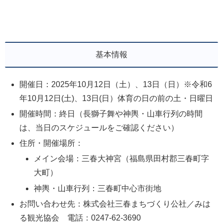
基本情報
開催日：2025年10月12日（土）、13日（日）※令和6
年10月12日(土)、13日(日）体育の日の前の土・日曜日
開催時間：終日（長獅子舞や神輿・山車行列の時間
は、当日のスケジュールをご確認ください）
住所・開催場所：
メイン会場：三春大神宮（福島県田村郡三春町字
大町）
神輿・山車行列：三春町中心市街地
お問い合わせ先：株式会社三春まちづくり公社／みは
る観光協会 電話：0247-62-3690