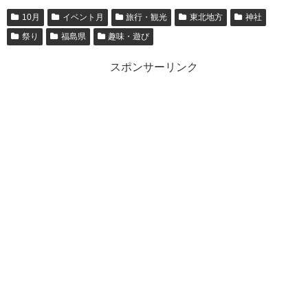
10月
イベント月
旅行・観光
東北地方
神社
祭り
福島県
趣味・遊び
スポンサーリンク