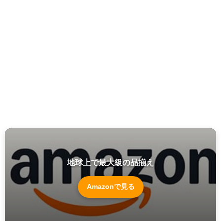
地球上で最大級の品揃え
Amazonで見る