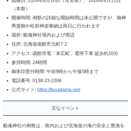
開催日: 2026年8月10日（宵宮祭）、2026年8月11日
（本祭）
開催時間: 例祭の詳細な開始時間は未公開ですが、御神
輿渡御や松前神楽奉納は両日に行われます
場所: 船魂神社境内および周辺
住所: 北海道函館市元町7-2
アクセス: 函館市電「末広町」電停下車 徒歩約10分
参拝時間: 24時間
御朱印受付時間: 午前9時から午後5時まで
電話番号: 0138-23-2306
公式サイト:
https://funadama.net/
主なイベント
船魂神社の例祭は、島内および北海道の海の安全と豊漁を