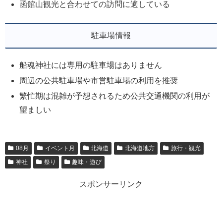
函館山観光と合わせての訪問に適している
駐車場情報
船魂神社には専用の駐車場はありません
周辺の公共駐車場や市営駐車場の利用を推奨
繁忙期は混雑が予想されるため公共交通機関の利用が
望ましい
08月
イベント月
北海道
北海道地方
旅行・観光
神社
祭り
趣味・遊び
スポンサーリンク