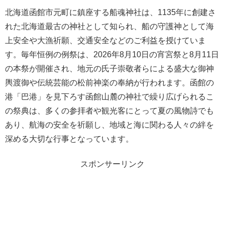
北海道函館市元町に鎮座する船魂神社は、1135年に創建さ
れた北海道最古の神社として知られ、船の守護神として海
上安全や大漁祈願、交通安全などのご利益を授けていま
す。毎年恒例の例祭は、2026年8月10日の宵宮祭と8月11日
の本祭が開催され、地元の氏子崇敬者らによる盛大な御神
輿渡御や伝統芸能の松前神楽の奉納が行われます。函館の
港「巴港」を見下ろす函館山麓の神社で繰り広げられるこ
の祭典は、多くの参拝者や観光客にとって夏の風物詩でも
あり、航海の安全を祈願し、地域と海に関わる人々の絆を
深める大切な行事となっています。
スポンサーリンク